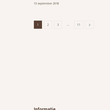
13 september 2018
...
1
2
3
11
Informatie