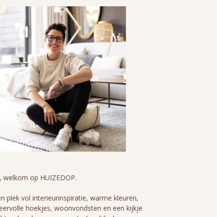
i, welkom op HUIZEDOP.
n plek vol interieurinspiratie, warme kleuren,
eervolle hoekjes, woonvondsten en een kijkje