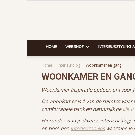
HOME
WEBSHOP
INTERIEURSTYLING 
Home
Interieurblog
Woonkamer en gang
WOONKAMER EN GAN
Woonkamer inspiratie opdoen om voor jou
De woonkamer is 1 van de ruimtes waar we
comfortabele bank en natuurlijk de
kleu
Hieronder vind je diverse interieurblogs 
en boek een
interieuradvies
waarmee je c