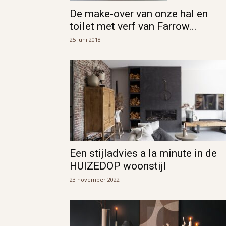
De make-over van onze hal en
toilet met verf van Farrow...
25 juni 2018
Een stijladvies a la minute in de
HUIZEDOP woonstijl
23 november 2022