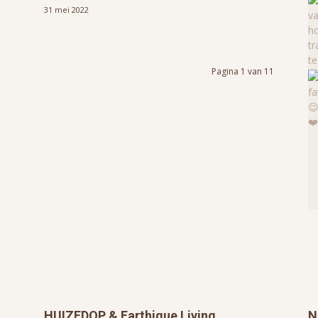
31 mei 2022
Pagina 1 van 11
HUIZEDOP & Earthique Living
N