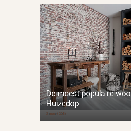
De meest populaire woo
Huizedop
5 maart 2019