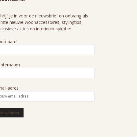
hrijf je in voor de nieuwsbrief en ontvang als
rste nieuwe woonaccessoires, stylingtips,
clusieve acties en interieurinspiratie:
oornaam
chternaam
ail adres: