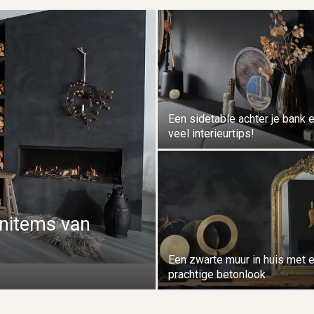
Een sidetable achter je bank 
veel interieurtips!
nitems van
Een zwarte muur in huis met 
prachtige betonlook