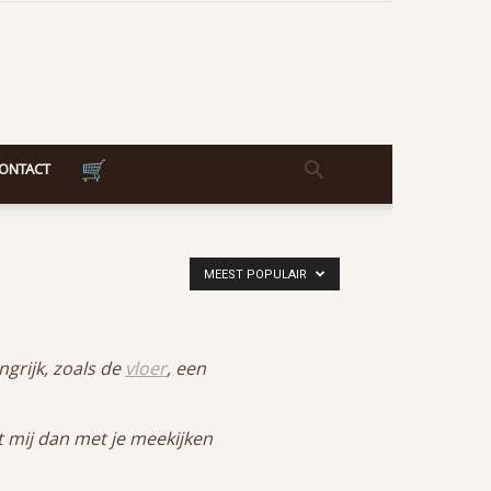
ONTACT
MEEST POPULAIR
grijk, zoals de
vloer
, een
at mij dan met je meekijken