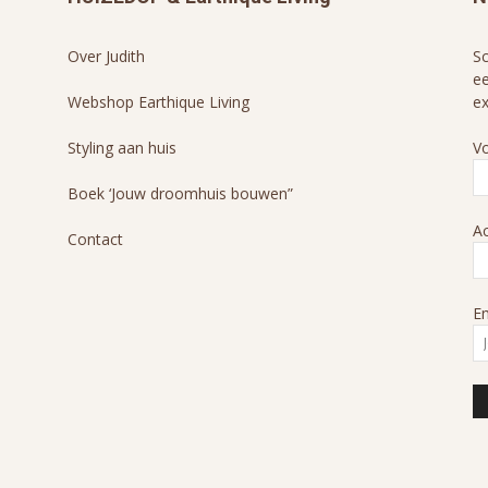
Over Judith
Sc
ee
Webshop Earthique Living
ex
Styling aan huis
V
Boek ‘Jouw droomhuis bouwen”
A
Contact
Em