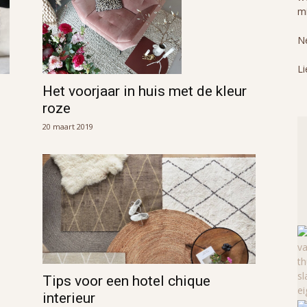
mi
Ne
Li
Het voorjaar in huis met de kleur
roze
20 maart 2019
Tips voor een hotel chique
interieur