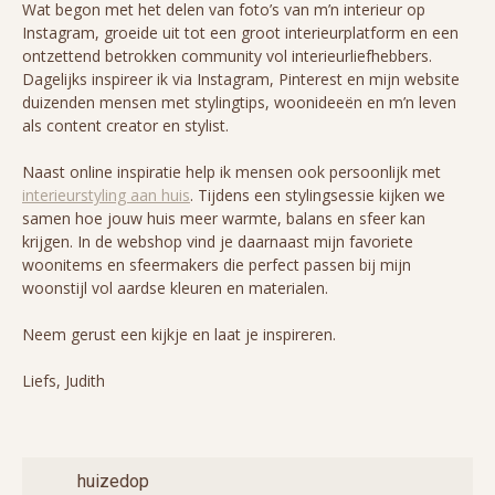
Wat begon met het delen van foto’s van m’n interieur op
Instagram, groeide uit tot een groot interieurplatform en een
ontzettend betrokken community vol interieurliefhebbers.
Dagelijks inspireer ik via Instagram, Pinterest en mijn website
duizenden mensen met stylingtips, woonideeën en m’n leven
als content creator en stylist.
Naast online inspiratie help ik mensen ook persoonlijk met
interieurstyling aan huis
. Tijdens een stylingsessie kijken we
samen hoe jouw huis meer warmte, balans en sfeer kan
krijgen. In de webshop vind je daarnaast mijn favoriete
woonitems en sfeermakers die perfect passen bij mijn
woonstijl vol aardse kleuren en materialen.
Neem gerust een kijkje en laat je inspireren.
Liefs, Judith
huizedop