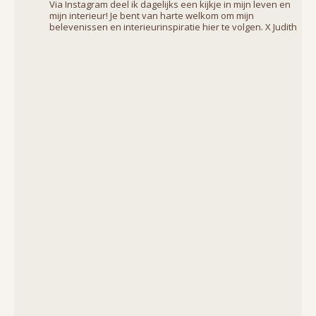
Via Instagram deel ik dagelijks een kijkje in mijn leven en
mijn interieur! Je bent van harte welkom om mijn
belevenissen en interieurinspiratie hier te volgen. X Judith