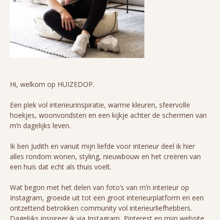
Hi, welkom op HUIZEDOP.
Een plek vol interieurinspiratie, warme kleuren, sfeervolle
hoekjes, woonvondsten en een kijkje achter de schermen van
m’n dagelijks leven.
Ik ben Judith en vanuit mijn liefde voor interieur deel ik hier
alles rondom wonen, styling, nieuwbouw en het creëren van
een huis dat echt als thuis voelt.
Wat begon met het delen van foto’s van m’n interieur op
Instagram, groeide uit tot een groot interieurplatform en een
ontzettend betrokken community vol interieurliefhebbers.
Dagelijks inspireer ik via Instagram, Pinterest en mijn website