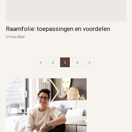
Raamfolie: toepassingen en voordelen
27 mei 2024
2
3
4