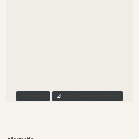
Meer laden...
Volg HUIZEDOP op Instagram