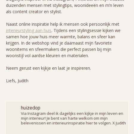
duizenden mensen met stylingtips, woonideeën en m’n leven
als content creator en stylist.
Naast online inspiratie help ik mensen ook persoonlijk met
interieurstyling aan huis
. Tijdens een stylingsessie kijken we
samen hoe jouw huis meer warmte, balans en sfeer kan
krijgen. In de webshop vind je daarnaast mijn favoriete
woonitems en sfeermakers die perfect passen bij mijn
woonstijl vol aardse kleuren en materialen.
Neem gerust een kijkje en laat je inspireren.
Liefs, Judith
huizedop
Via Instagram deel ik dagelijks een kijkje in mijn leven en
mijn interieur! Je bent van harte welkom om mijn
belevenissen en interieurinspiratie hier te volgen. X Judith