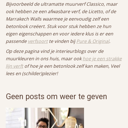
Bijvoorbeeld de ultramatte muurverf Classico, maar
ook hebben ze een afwasbare verf, de Licetto, of de
Marrakech Walls waarmee je eenvoudig zelf een
betonlook creëert. Stuk voor stuk hebben ze hun
eigen eigenschappen en voor iedere klus is er een
passende
verfsoort
te vinden bij
Pure & Original
.
Op deze pagina vind je interieurblogs over de
muurkleuren in ons huis, maar ook
hoe je een strakke
lijn verft
of hoe je een betonlook zelf kan maken, Veel
lees en (schilder)plezier!
Geen posts om weer te geven