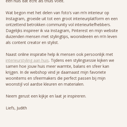
een huis dat echt als thuis voelt.
Wat begon met het delen van foto’s van m’n interieur op
Instagram, groeide uit tot een groot interieurplatform en een
ontzettend betrokken community vol interieurliefhebbers.
Dagelijks inspireer ik via Instagram, Pinterest en mijn website
duizenden mensen met stylingtips, woonideeën en m’n leven
als content creator en stylist.
Naast online inspiratie help ik mensen ook persoonlijk met
interieurstyling aan huis
. Tijdens een stylingsessie kijken we
samen hoe jouw huis meer warmte, balans en sfeer kan
krijgen. In de webshop vind je daarnaast mijn favoriete
woonitems en sfeermakers die perfect passen bij mijn
woonstijl vol aardse kleuren en materialen.
Neem gerust een kijkje en laat je inspireren.
Liefs, Judith