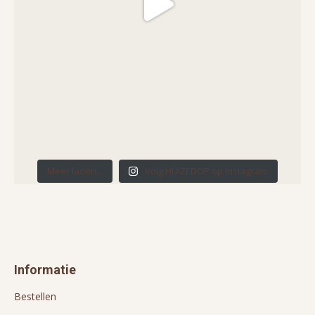
Meer laden...
Volg HUIZEDOP op Instagram
Informatie
Bestellen