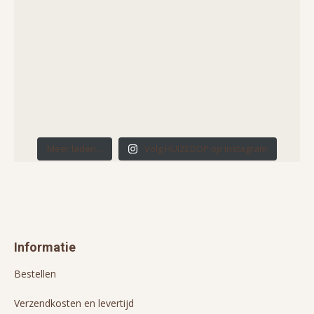
Meer laden...
Volg HUIZEDOP op Instagram
Informatie
Bestellen
Verzendkosten en levertijd