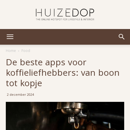
Huizedop
Home
Food
De beste apps voor
koffieliefhebbers: van boon
tot kopje
2 december 2024