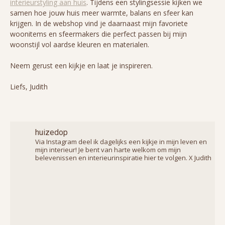
interieurstyling aan huis
. Tijdens een stylingsessie kijken we
samen hoe jouw huis meer warmte, balans en sfeer kan
krijgen. In de webshop vind je daarnaast mijn favoriete
woonitems en sfeermakers die perfect passen bij mijn
woonstijl vol aardse kleuren en materialen.
Neem gerust een kijkje en laat je inspireren.
Liefs, Judith
huizedop
Via Instagram deel ik dagelijks een kijkje in mijn leven en
mijn interieur! Je bent van harte welkom om mijn
belevenissen en interieurinspiratie hier te volgen. X Judith