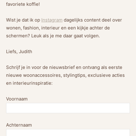
favoriete koffie!
Wist je dat ik op
Instagram
dagelijks content deel over
wonen, fashion, interieur en een kijkje achter de
schermen? Leuk als je me daar gaat volgen.
Liefs, Judith
Schrijf je in voor de nieuwsbrief en ontvang als eerste
nieuwe woonaccessoires, stylingtips, exclusieve acties
en interieurinspiratie:
Voornaam
Achternaam