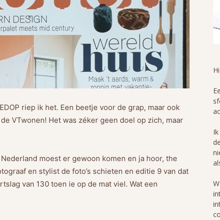
H
Ee
sf
DOP riep ik het. Een beetje voor de grap, maar ook
ac
 de VTwonen! Het was zéker geen doel op zich, maar
Ik
de
ni
n Nederland moest er gewoon komen en ja hoor, the
al
graaf en stylist de foto’s schieten en editie 9 van dat
Wa
tslag van 130 toen ie op de mat viel. Wat een
in
in
co