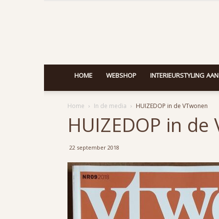
HOME
WEBSHOP
INTERIEURSTYLING AAN
Home
In de media
HUIZEDOP in de VTwonen
HUIZEDOP in de
22 september 2018