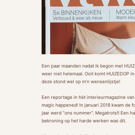
Een paar maanden nadat ik begon met HUIZE
weer niet helemaal. Ooit komt HUIZEDOP in
deze stond wel op m’n wensenlijstje!
Een reportage in hèt interieurmagazine va
magic happened! In januari 2018 kwam de foto
jaar werd “ons nummer”. Megatrots!! Een har
bekroning op het harde werken was dit.