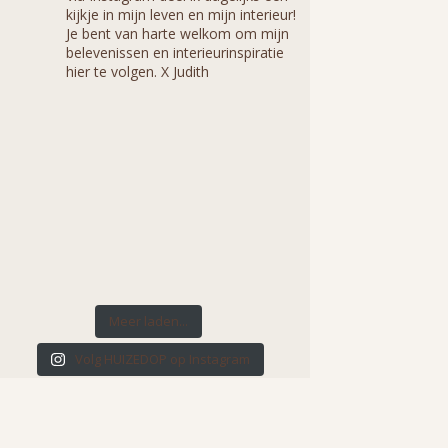
kijkje in mijn leven en mijn interieur!
Je bent van harte welkom om mijn
belevenissen en interieurinspiratie
hier te volgen. X Judith
Meer laden...
Volg HUIZEDOP op Instagram