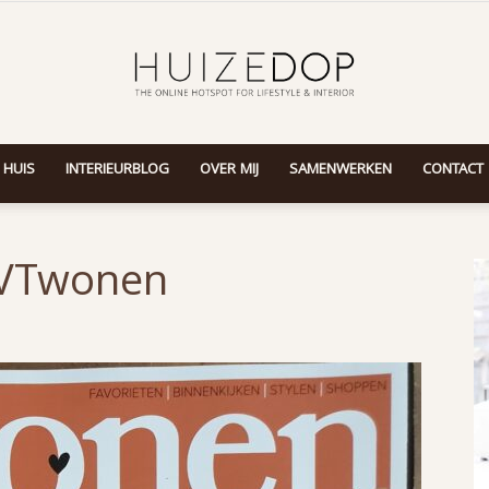
 HUIS
INTERIEURBLOG
OVER MIJ
SAMENWERKEN
CONTACT
Huizedop
 VTwonen