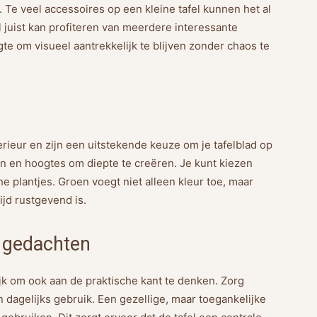
l. Te veel accessoires op een kleine tafel kunnen het al
l juist kan profiteren van meerdere interessante
te om visueel aantrekkelijk te blijven zonder chaos te
rieur en zijn een uitstekende keuze om je tafelblad op
en en hoogtes om diepte te creëren. Je kunt kiezen
e plantjes. Groen voegt niet alleen kleur toe, maar
ijd rustgevend is.
n gedachten
grijk om ook aan de praktische kant te denken. Zorg
an dagelijks gebruik. Een gezellige, maar toegankelijke