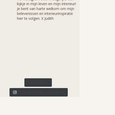
kijkje in mijn leven en mijn interieur!
Je bent van harte welkom om mijn
belevenissen en interieurinspiratie
hier te volgen. X Judith
Meer laden...
Volg HUIZEDOP op Instagram