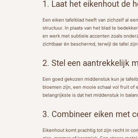
1. Laat het eikenhout de 
Een eiken tafelblad heeft van zichzelf al een
structuur. In plaats van het blad te bedekken
en werk met subtiele accenten zoals onderzet
zichtbaar én beschermd, terwijl de tafel zij
2. Stel een aantrekkelijk
Een goed gekozen middenstuk kun je tafelbla
bloemen zijn, een mooie schaal vol fruit of 
belangrijkste is dat het middenstuk in balans
3. Combineer eiken met c
Eikenhout komt prachtig tot zijn recht in c