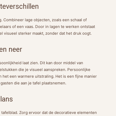
teverschillen
g. Combineer lage objecten, zoals een schaal of
laars of een vaas. Door in lagen te werken ontstaat
l visueel sterker maakt, zonder dat het druk oogt.
ten neer
soonlijkheid laat zien. Dit kan door middel van
elstukken die je visueel aanspreken. Persoonlijke
het een warmere uitstraling. Het is een fijne manier
gasten die aan je tafel plaatsnemen.
alans
je tafelblad. Zorg ervoor dat de decoratieve elementen