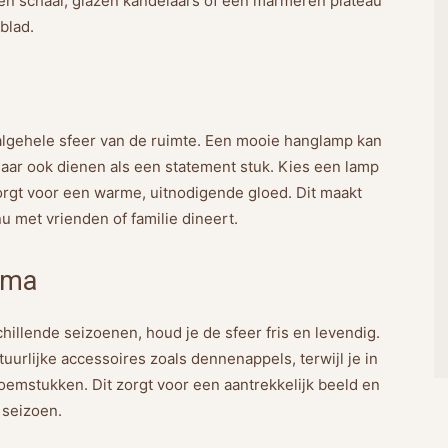
en schaal, glazen kandelaars of een marmeren plateau
blad.
 algehele sfeer van de ruimte. Een mooie hanglamp kan
 maar ook dienen als een statement stuk. Kies een lamp
n zorgt voor een warme, uitnodigende gloed. Dit maakt
nu met vrienden of familie dineert.
ema
hillende seizoenen, houd je de sfeer fris en levendig.
uurlijke accessoires zoals dennenappels, terwijl je in
loemstukken. Dit zorgt voor een aantrekkelijk beeld en
 seizoen.