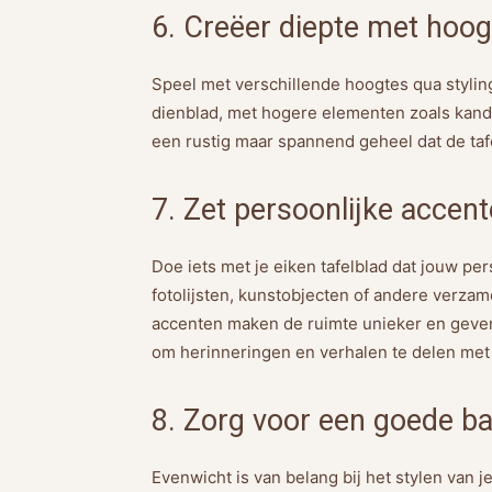
6. Creëer diepte met hoog
Speel met verschillende hoogtes qua stylin
dienblad, met hogere elementen zoals kande
een rustig maar spannend geheel dat de tafe
7. Zet persoonlijke accen
Doe iets met je eiken tafelblad dat jouw per
fotolijsten, kunstobjecten of andere verzam
accenten maken de ruimte unieker en geven 
om herinneringen en verhalen te delen met 
8. Zorg voor een goede b
Evenwicht is van belang bij het stylen van 