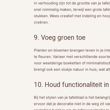
in verhouding zijn tot de grootte van je tafe
snel rommelig maken, terwijl een grote tafe
stukken. Wees creatief met indeling en hoog
creëren.
9. Voeg groen toe
Planten en bloemen brengen leven in je inte
te fleuren. Varieer met verschillende soort
voor weelderige boeketten of minimalistisch
brengt ook een stukje natuur in huis, wat alt
10. Houd functionaliteit i
Bij het stylen van je tafelblad is het belan
ervoor dat je decoratie niet in de weg zit v