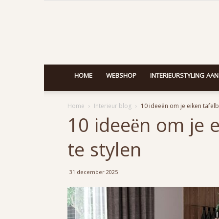
HOME
WEBSHOP
INTERIEURSTYLING AAN
Home
Interieur blog
10 ideeën om je eiken tafelbl
10 ideeën om je ei
te stylen
31 december 2025