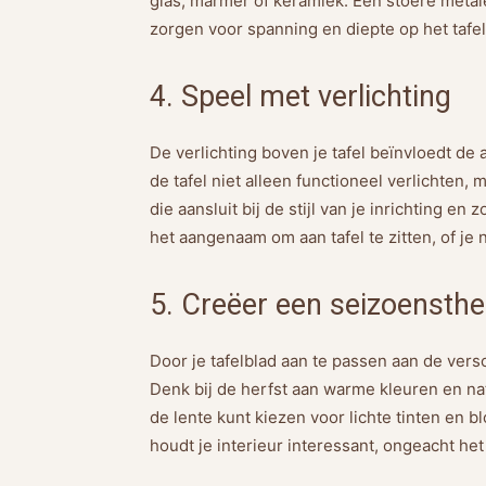
glas, marmer of keramiek. Een stoere metal
zorgen voor spanning en diepte op het tafel
4. Speel met verlichting
De verlichting boven je tafel beïnvloedt de
de tafel niet alleen functioneel verlichten,
die aansluit bij de stijl van je inrichting e
het aangenaam om aan tafel te zitten, of je 
5. Creëer een seizoensth
Door je tafelblad aan te passen aan de versc
Denk bij de herfst aan warme kleuren en nat
de lente kunt kiezen voor lichte tinten en b
houdt je interieur interessant, ongeacht het