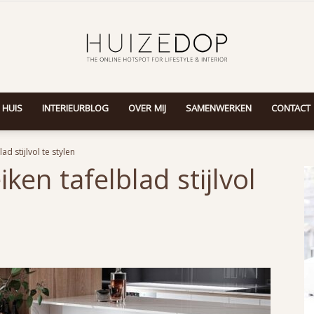
 HUIS
INTERIEURBLOG
OVER MIJ
SAMENWERKEN
CONTACT
Huizedop
ad stijlvol te stylen
ken tafelblad stijlvol