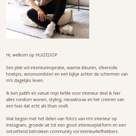
Hi, welkom op HUIZEDOP.
Een plek vol interieurinspiratie, warme kleuren, sfeervolle
hoekjes, woonvondsten en een kijkje achter de schermen van
m’n dagelijks leven.
Ik ben Judith en vanuit mijn liefde voor interieur deel ik hier
alles rondom wonen, styling, nieuwbouw en het creëren van
een huis dat echt als thuis voelt.
Wat begon met het delen van foto’s van m’n interieur op
Instagram, groeide uit tot een groot interieurplatform en een
ontzettend betrokken community vol interieurliefhebbers.