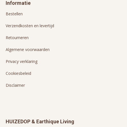
Informatie
Bestellen
Verzendkosten en levertijd
Retourneren
Algemene voorwaarden
Privacy verklaring
Cookiesbeleid
Disclaimer
HUIZEDOP & Earthique Living