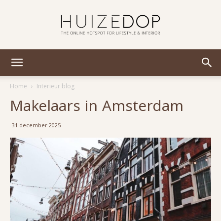
Huizedop
Home
Interieur blog
Makelaars in Amsterdam
31 december 2025