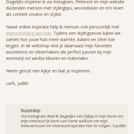
Dagelijks inspireer ik via Instagram, Pinterest en mijn website
duizenden mensen met stylingtips, woonideeën en m’n leven
als content creator en stylist.
Naast online inspiratie help ik mensen ook persoonlijk met
interieurstyling aan huis
. Tijdens een stylingsessie kijken we
samen hoe jouw huis meer warmte, balans en sfeer kan
krijgen. In de webshop vind je daarnaast mijn favoriete
woonitems en sfeermakers die perfect passen bij mijn
woonstijl vol aardse kleuren en materialen.
Neem gerust een kijkje en laat je inspireren.
Liefs, Judith
huizedop
Via Instagram deel ik dagelijks een kijkje in mijn leven en
mijn interieur! Je bent van harte welkom om mijn
belevenissen en interieurinspiratie hier te volgen. X Judith