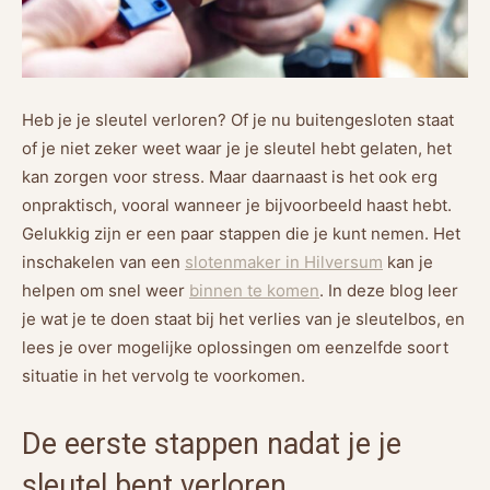
Heb je je sleutel verloren? Of je nu buitengesloten staat
of je niet zeker weet waar je je sleutel hebt gelaten, het
kan zorgen voor stress. Maar daarnaast is het ook erg
onpraktisch, vooral wanneer je bijvoorbeeld haast hebt.
Gelukkig zijn er een paar stappen die je kunt nemen. Het
inschakelen van een
slotenmaker in Hilversum
kan je
helpen om snel weer
binnen te komen
. In deze blog leer
je wat je te doen staat bij het verlies van je sleutelbos, en
lees je over mogelijke oplossingen om eenzelfde soort
situatie in het vervolg te voorkomen.
De eerste stappen nadat je je
sleutel bent verloren