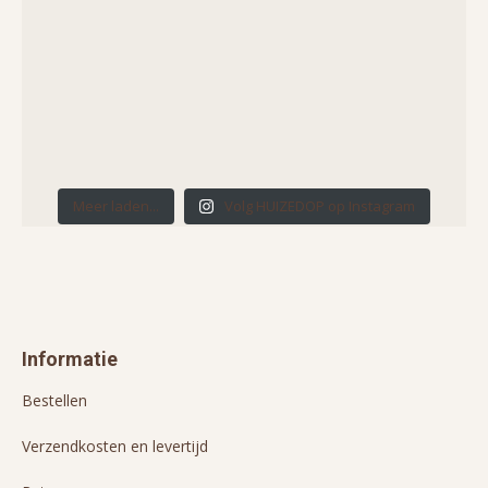
Meer laden...
Volg HUIZEDOP op Instagram
Informatie
Bestellen
Verzendkosten en levertijd