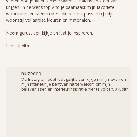
samen hoe jouw huis meer warmte, balans en sfeer kan
krijgen. In de webshop vind je daarnaast mijn favoriete
woonitems en sfeermakers die perfect passen bij mijn
woonstijl vol aardse kleuren en materialen.
Neem gerust een kijkje en laat je inspireren.
Liefs, Judith
huizedop
Via Instagram deel ik dagelijks een kijkje in mijn leven en
mijn interieur! Je bent van harte welkom om mijn
belevenissen en interieurinspiratie hier te volgen. X Judith