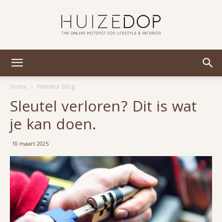
Huizedop
Home
Interieur blog
Sleutel verloren? Dit is wat
je kan doen.
10 maart 2025