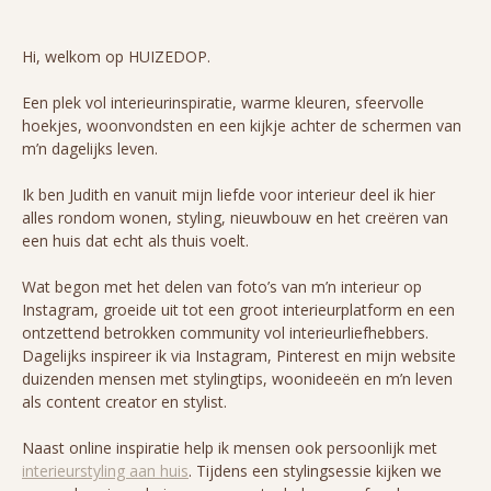
Hi, welkom op HUIZEDOP.
Een plek vol interieurinspiratie, warme kleuren, sfeervolle
hoekjes, woonvondsten en een kijkje achter de schermen van
m’n dagelijks leven.
Ik ben Judith en vanuit mijn liefde voor interieur deel ik hier
alles rondom wonen, styling, nieuwbouw en het creëren van
een huis dat echt als thuis voelt.
Wat begon met het delen van foto’s van m’n interieur op
Instagram, groeide uit tot een groot interieurplatform en een
ontzettend betrokken community vol interieurliefhebbers.
Dagelijks inspireer ik via Instagram, Pinterest en mijn website
duizenden mensen met stylingtips, woonideeën en m’n leven
als content creator en stylist.
Naast online inspiratie help ik mensen ook persoonlijk met
interieurstyling aan huis
. Tijdens een stylingsessie kijken we