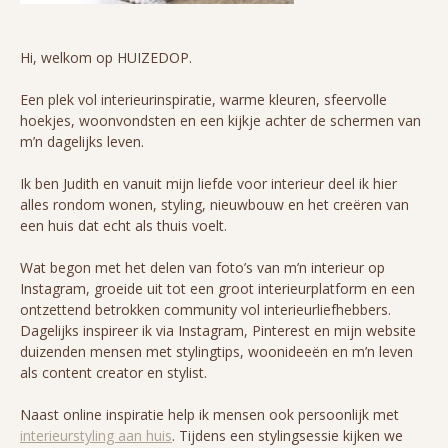
Hi, welkom op HUIZEDOP.
Een plek vol interieurinspiratie, warme kleuren, sfeervolle
hoekjes, woonvondsten en een kijkje achter de schermen van
m’n dagelijks leven.
Ik ben Judith en vanuit mijn liefde voor interieur deel ik hier
alles rondom wonen, styling, nieuwbouw en het creëren van
een huis dat echt als thuis voelt.
Wat begon met het delen van foto’s van m’n interieur op
Instagram, groeide uit tot een groot interieurplatform en een
ontzettend betrokken community vol interieurliefhebbers.
Dagelijks inspireer ik via Instagram, Pinterest en mijn website
duizenden mensen met stylingtips, woonideeën en m’n leven
als content creator en stylist.
Naast online inspiratie help ik mensen ook persoonlijk met
interieurstyling aan huis
. Tijdens een stylingsessie kijken we