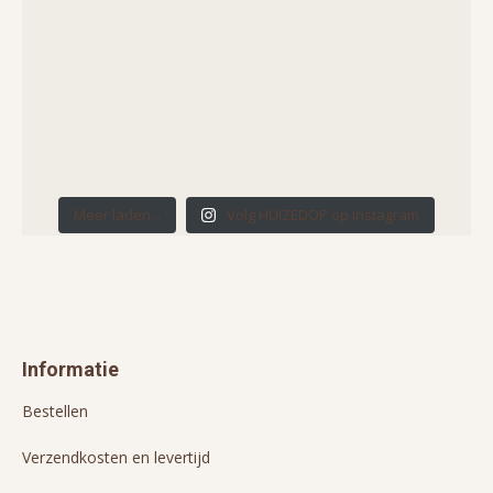
Meer laden...
Volg HUIZEDOP op Instagram
Informatie
Bestellen
Verzendkosten en levertijd