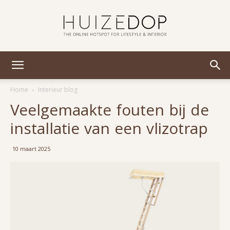
Huizedop
Home
Interieur blog
Veelgemaakte fouten bij de
installatie van een vlizotrap
10 maart 2025