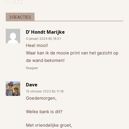
3 REACTIES
D’ Hondt Marijke
4 januari 2024 Bij 16:21
Heel mooi!
Waar kan ik de mooie print van het gezicht op
de wand bekomen!
Reageer
Dave
19 oktober 2023 Bij 11:18
Goedemorgen,
Welke bank is dit?
Met vriendelijke groet,