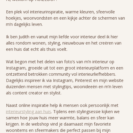
Een plek vol interieurinspiratie, warme kleuren, sfeervolle
hoekjes, woonvondsten en een kijkje achter de schermen van
m’n dagelijks leven.
Ik ben Judith en vanuit mijn liefde voor interieur deel ik hier
alles rondom wonen, styling, nieuwbouw en het creëren van
een huis dat echt als thuis voelt.
Wat begon met het delen van foto’s van m’n interieur op
Instagram, groeide uit tot een groot interieurplatform en een
ontzettend betrokken community vol interieurliefhebbers.
Dagelijks inspireer ik via Instagram, Pinterest en mijn website
duizenden mensen met stylingtips, woonideeën en m’n leven
als content creator en stylist.
Naast online inspiratie help ik mensen ook persoonlijk met
interieurstyling aan huis
. Tijdens een stylingsessie kijken we
samen hoe jouw huis meer warmte, balans en sfeer kan
krijgen. In de webshop vind je daarnaast mijn favoriete
woonitems en sfeermakers die perfect passen bij mijn