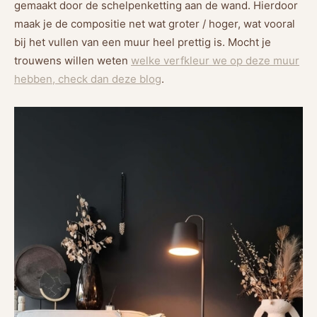
gemaakt door de schelpenketting aan de wand. Hierdoor
maak je de compositie net wat groter / hoger, wat vooral
bij het vullen van een muur heel prettig is. Mocht je
trouwens willen weten
welke verfkleur we op deze muur
hebben, check dan deze blog
.