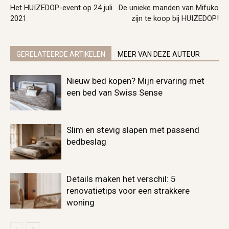
Het HUIZEDOP-event op 24 juli
De unieke manden van Mifuko
2021
zijn te koop bij HUIZEDOP!
GERELATEERDE ARTIKELEN
MEER VAN DEZE AUTEUR
Nieuw bed kopen? Mijn ervaring met
een bed van Swiss Sense
Slim en stevig slapen met passend
bedbeslag
Details maken het verschil: 5
renovatietips voor een strakkere
woning