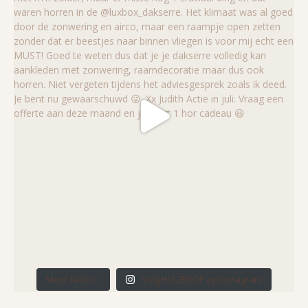
Meer laden...
Volg HUIZEDOP op Instagram