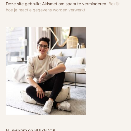
Deze site gebruikt Akismet om spam te verminderen.
Bekijk
hoe je reactie gegevens worden verwerkt
.
Hi, welkom op HUIZEDOP.