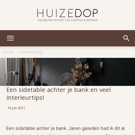
Huizedop
Home
Interieur blog
Een sidetable achter je bank en veel
interieurtips!
16 juli 2021
Een
sidetable
achter je bank. Jaren geleden had ik dit al