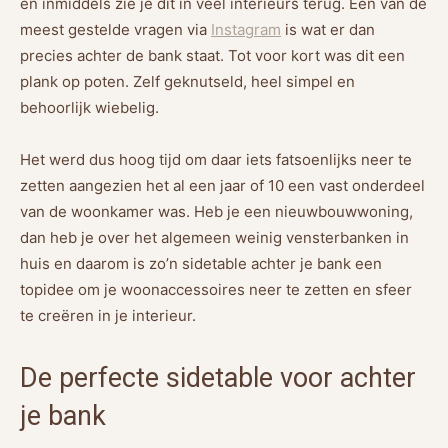
en inmiddels zie je dit in veel interieurs terug. Eén van de
meest gestelde vragen via
Instagram
is wat er dan
precies achter de bank staat. Tot voor kort was dit een
plank op poten. Zelf geknutseld, heel simpel en
behoorlijk wiebelig.
Het werd dus hoog tijd om daar iets fatsoenlijks neer te
zetten aangezien het al een jaar of 10 een vast onderdeel
van de woonkamer was. Heb je een nieuwbouwwoning,
dan heb je over het algemeen weinig vensterbanken in
huis en daarom is zo’n sidetable achter je bank een
topidee om je woonaccessoires neer te zetten en sfeer
te creëren in je interieur.
De perfecte sidetable voor achter
je bank