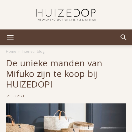
Huizedop
Home
Interieur blog
De unieke manden van
Mifuko zijn te koop bij
HUIZEDOP!
28 juli 2021