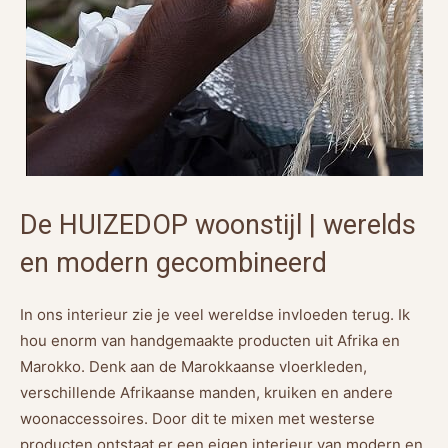
De HUIZEDOP woonstijl | werelds
en modern gecombineerd
In ons interieur zie je veel wereldse invloeden terug. Ik
hou enorm van handgemaakte producten uit Afrika en
Marokko. Denk aan de Marokkaanse vloerkleden,
verschillende Afrikaanse manden, kruiken en andere
woonaccessoires. Door dit te mixen met westerse
producten ontstaat er een eigen interieur van modern en