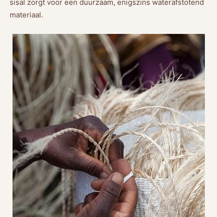
sisal zorgt voor een duurzaam, enigszins waterafstotend
materiaal.