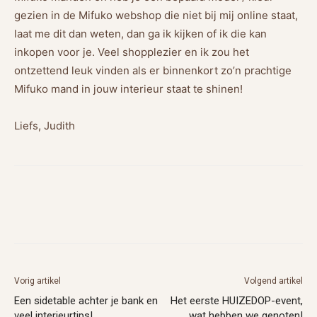
gezien in de Mifuko webshop die niet bij mij online staat,
laat me dit dan weten, dan ga ik kijken of ik die kan
inkopen voor je. Veel shopplezier en ik zou het
ontzettend leuk vinden als er binnenkort zo’n prachtige
Mifuko mand in jouw interieur staat te shinen!
Liefs, Judith
Vorig artikel
Volgend artikel
Een sidetable achter je bank en
Het eerste HUIZEDOP-event,
veel interieurtips!
wat hebben we genoten!