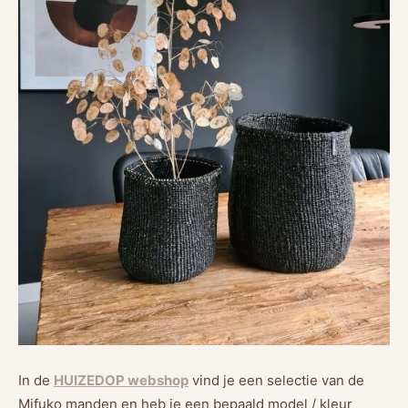
In de
HUIZEDOP webshop
vind je een selectie van de
Mifuko manden en heb je een bepaald model / kleur