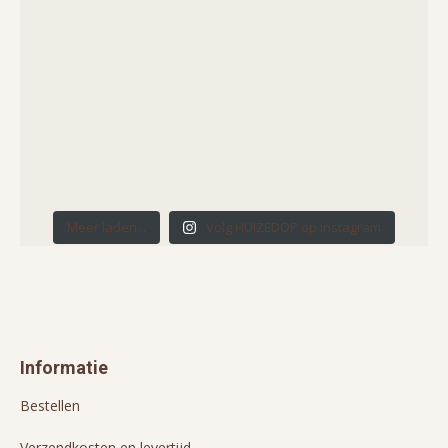
Meer laden...
Volg HUIZEDOP op Instagram
Informatie
Bestellen
Verzendkosten en levertijd