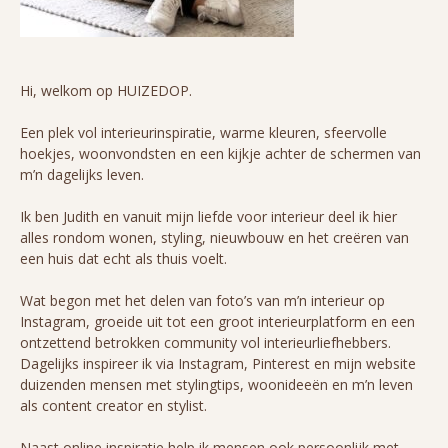
Hi, welkom op HUIZEDOP.
Een plek vol interieurinspiratie, warme kleuren, sfeervolle
hoekjes, woonvondsten en een kijkje achter de schermen van
m’n dagelijks leven.
Ik ben Judith en vanuit mijn liefde voor interieur deel ik hier
alles rondom wonen, styling, nieuwbouw en het creëren van
een huis dat echt als thuis voelt.
Wat begon met het delen van foto’s van m’n interieur op
Instagram, groeide uit tot een groot interieurplatform en een
ontzettend betrokken community vol interieurliefhebbers.
Dagelijks inspireer ik via Instagram, Pinterest en mijn website
duizenden mensen met stylingtips, woonideeën en m’n leven
als content creator en stylist.
Naast online inspiratie help ik mensen ook persoonlijk met