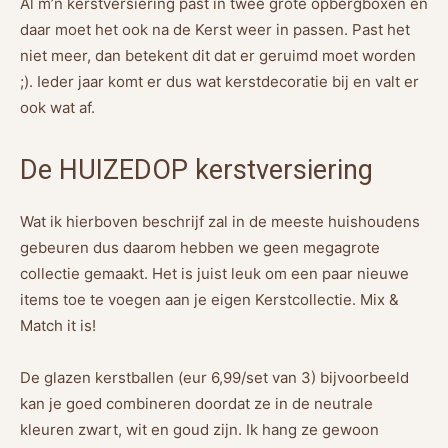
Al m’n kerstversiering past in twee grote opbergboxen en
daar moet het ook na de Kerst weer in passen. Past het
niet meer, dan betekent dit dat er geruimd moet worden
;). Ieder jaar komt er dus wat kerstdecoratie bij en valt er
ook wat af.
De HUIZEDOP kerstversiering
Wat ik hierboven beschrijf zal in de meeste huishoudens
gebeuren dus daarom hebben we geen megagrote
collectie gemaakt. Het is juist leuk om een paar nieuwe
items toe te voegen aan je eigen Kerstcollectie. Mix &
Match it is!
De glazen kerstballen (eur 6,99/set van 3) bijvoorbeeld
kan je goed combineren doordat ze in de neutrale
kleuren zwart, wit en goud zijn. Ik hang ze gewoon