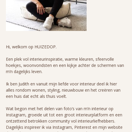
Hi, welkom op HUIZEDOP.
Een plek vol interieurinspiratie, warme kleuren, sfeervolle
hoekjes, woonvondsten en een kijkje achter de schermen van
m’n dagelijks leven.
Ik ben Judith en vanuit mijn liefde voor interieur deel ik hier
alles rondom wonen, styling, nieuwbouw en het creëren van
een huis dat echt als thuis voelt.
Wat begon met het delen van foto’s van m’n interieur op
Instagram, groeide uit tot een groot interieurplatform en een
ontzettend betrokken community vol interieurliefhebbers.
Dagelijks inspireer ik via Instagram, Pinterest en mijn website