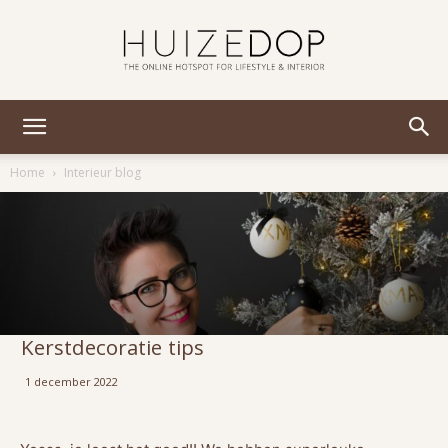
Huizedop
Home
Interieur blog
Kerstdecoratie tips
1 december 2022