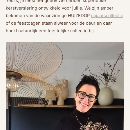
Yesss, je leest het goed!! We hebben superleuke
kerstversiering ontwikkeld voor jullie. We zijn amper
bekomen van de waanzinnige HUIZEDOP
najaarscollectie
of de feestdagen staan alweer voor de deur en daar
hoort natuurlijk een feestelijke collectie bij.