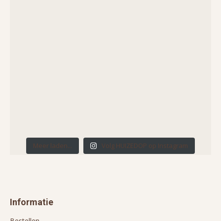
Meer laden...
Volg HUIZEDOP op Instagram
Informatie
Bestellen