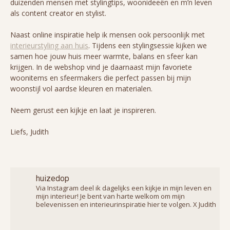
duizenden mensen met stylingtips, woonideeën en m’n leven
als content creator en stylist.
Naast online inspiratie help ik mensen ook persoonlijk met
interieurstyling aan huis
. Tijdens een stylingsessie kijken we
samen hoe jouw huis meer warmte, balans en sfeer kan
krijgen. In de webshop vind je daarnaast mijn favoriete
woonitems en sfeermakers die perfect passen bij mijn
woonstijl vol aardse kleuren en materialen.
Neem gerust een kijkje en laat je inspireren.
Liefs, Judith
huizedop
Via Instagram deel ik dagelijks een kijkje in mijn leven en
mijn interieur! Je bent van harte welkom om mijn
belevenissen en interieurinspiratie hier te volgen. X Judith