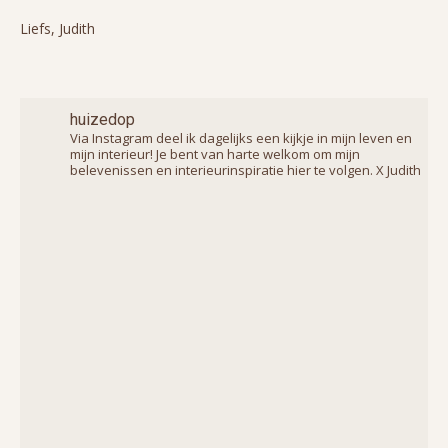
Liefs, Judith
huizedop
Via Instagram deel ik dagelijks een kijkje in mijn leven en
mijn interieur! Je bent van harte welkom om mijn
belevenissen en interieurinspiratie hier te volgen. X Judith