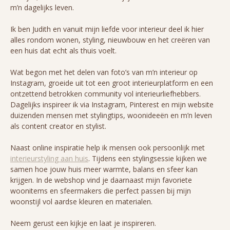
m’n dagelijks leven.
Ik ben Judith en vanuit mijn liefde voor interieur deel ik hier
alles rondom wonen, styling, nieuwbouw en het creëren van
een huis dat echt als thuis voelt.
Wat begon met het delen van foto’s van m’n interieur op
Instagram, groeide uit tot een groot interieurplatform en een
ontzettend betrokken community vol interieurliefhebbers.
Dagelijks inspireer ik via Instagram, Pinterest en mijn website
duizenden mensen met stylingtips, woonideeën en m’n leven
als content creator en stylist.
Naast online inspiratie help ik mensen ook persoonlijk met
interieurstyling aan huis
. Tijdens een stylingsessie kijken we
samen hoe jouw huis meer warmte, balans en sfeer kan
krijgen. In de webshop vind je daarnaast mijn favoriete
woonitems en sfeermakers die perfect passen bij mijn
woonstijl vol aardse kleuren en materialen.
Neem gerust een kijkje en laat je inspireren.