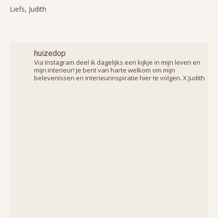
Liefs, Judith
huizedop
Via Instagram deel ik dagelijks een kijkje in mijn leven en
mijn interieur! Je bent van harte welkom om mijn
belevenissen en interieurinspiratie hier te volgen. X Judith