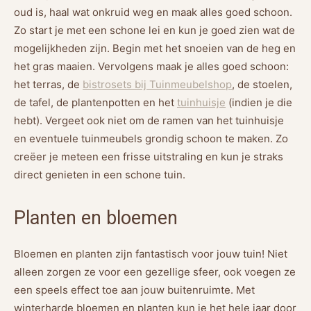
oud is, haal wat onkruid weg en maak alles goed schoon.
Zo start je met een schone lei en kun je goed zien wat de
mogelijkheden zijn. Begin met het snoeien van de heg en
het gras maaien. Vervolgens maak je alles goed schoon:
het terras, de
bistrosets bij Tuinmeubelshop
, de stoelen,
de tafel, de plantenpotten en het
tuinhuisje
(indien je die
hebt). Vergeet ook niet om de ramen van het tuinhuisje
en eventuele tuinmeubels grondig schoon te maken. Zo
creëer je meteen een frisse uitstraling en kun je straks
direct genieten in een schone tuin.
Planten en bloemen
Bloemen en planten zijn fantastisch voor jouw tuin! Niet
alleen zorgen ze voor een gezellige sfeer, ook voegen ze
een speels effect toe aan jouw buitenruimte. Met
winterharde bloemen en planten kun je het hele jaar door