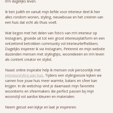
m’n dagelijks leven.
Ik ben Judith en vanuit mijn liefde voor interieur deel ik hier
alles rondom wonen, styling, nieuwbouw en het creëren van
een huis dat echt als thuis voelt.
Wat begon met het delen van foto’s van m’n interieur op
Instagram, groeide uit tot een groot interieurplatform en een
ontzettend betrokken community vol interieurliefhebbers.
Dagelijks inspireer ik via Instagram, Pinterest en mijn website
duizenden mensen met stylingtips, woonideeën en m’n leven
als content creator en stylist.
Naast online inspiratie help ik mensen ook persoonlijk met
interieurstyling aan huis
. Tijdens een stylingsessie kijken we
samen hoe jouw huis meer warmte, balans en sfeer kan
krijgen. In de webshop vind je daarnaast mijn favoriete
woonitems en sfeermakers die perfect passen bij mijn
woonstijl vol aardse kleuren en materialen.
Neem gerust een kijkje en laat je inspireren.