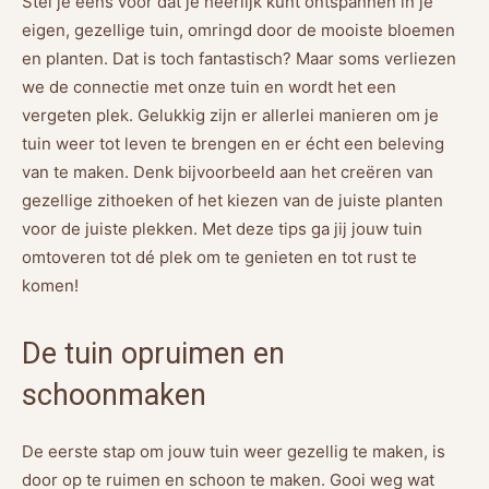
Stel je eens voor dat je heerlijk kunt ontspannen in je
eigen, gezellige tuin, omringd door de mooiste bloemen
en planten. Dat is toch fantastisch? Maar soms verliezen
we de connectie met onze tuin en wordt het een
vergeten plek. Gelukkig zijn er allerlei manieren om je
tuin weer tot leven te brengen en er écht een beleving
van te maken. Denk bijvoorbeeld aan het creëren van
gezellige zithoeken of het kiezen van de juiste planten
voor de juiste plekken. Met deze tips ga jij jouw tuin
omtoveren tot dé plek om te genieten en tot rust te
komen!
De tuin opruimen en
schoonmaken
De eerste stap om jouw tuin weer gezellig te maken, is
door op te ruimen en schoon te maken. Gooi weg wat