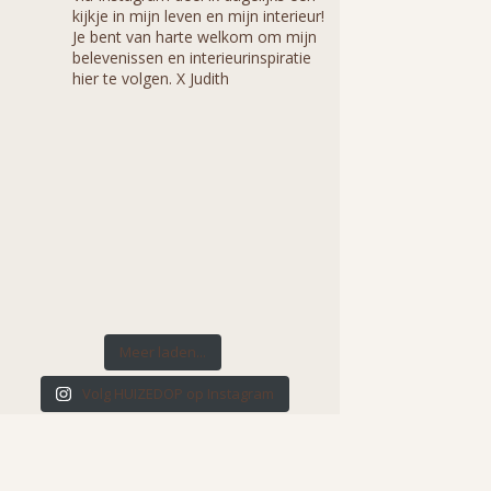
kijkje in mijn leven en mijn interieur!
Je bent van harte welkom om mijn
belevenissen en interieurinspiratie
hier te volgen. X Judith
Meer laden...
Volg HUIZEDOP op Instagram