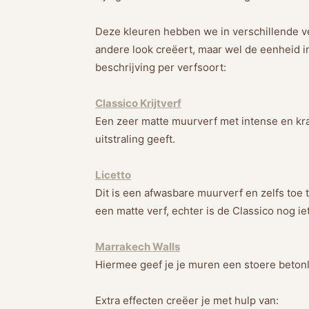
Deze kleuren hebben we in verschillende v
andere look creëert, maar wel de eenheid i
beschrijving per verfsoort:
Classico Krijtverf
Een zeer matte muurverf met intense en kr
uitstraling geeft.
Licetto
Dit is een afwasbare muurverf en zelfs toe 
een matte verf, echter is de Classico nog ie
Marrakech Walls
Hiermee geef je je muren een stoere betonl
Extra effecten creëer je met hulp van: