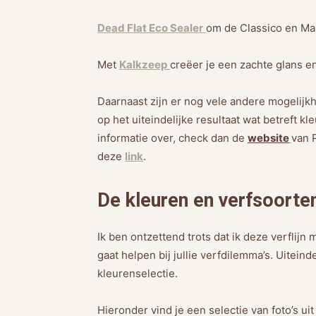
Dead Flat Eco Sealer
om de Classico en Ma
Met
Kalkzeep
creëer je een zachte glans 
Daarnaast zijn er nog vele andere mogelijkh
op het uiteindelijke resultaat wat betreft kle
informatie over, check dan de
website
van 
deze
link
.
De kleuren en verfsoorten
Ik ben ontzettend trots dat ik deze verflijn 
gaat helpen bij jullie verfdilemma’s. Uiteind
kleurenselectie.
Hieronder vind je een selectie van foto’s u