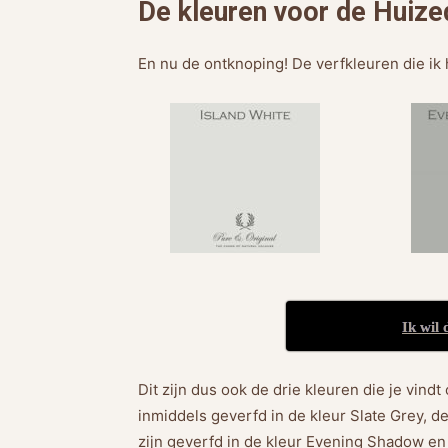
De kleuren voor de Huized
En nu de ontknoping! De verfkleuren die ik 
Ik wil 
Dit zijn dus ook de drie kleuren die je vind
inmiddels geverfd in de kleur Slate Grey, de
zijn geverfd in de kleur Evening Shadow en 