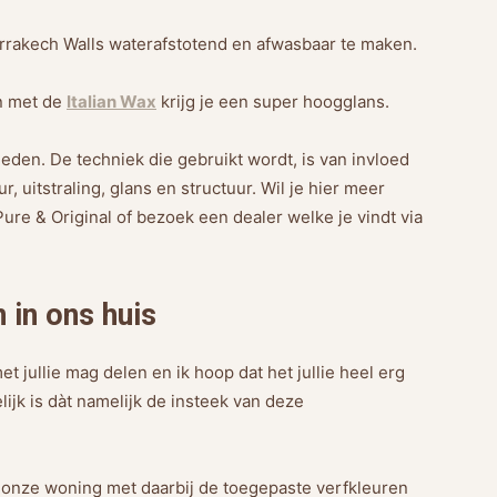
rrakech Walls waterafstotend en afwasbaar te maken.
en met de
Italian Wax
krijg je een super hoogglans.
eden. De techniek die gebruikt wordt, is van invloed
ur, uitstraling, glans en structuur. Wil je hier meer
Pure & Original of bezoek een dealer welke je vindt via
 in ons huis
met jullie mag delen en ik hoop dat het jullie heel erg
elijk is dàt namelijk de insteek van deze
it onze woning met daarbij de toegepaste verfkleuren