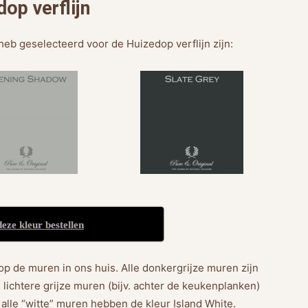
op verflijn
heb geselecteerd voor de Huizedop verflijn zijn:
deze kleur bestellen
t op de muren in ons huis. Alle donkergrijze muren zijn
 lichtere grijze muren (bijv. achter de keukenplanken)
alle “witte” muren hebben de kleur Island White.