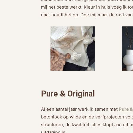
mij het beste werkt. Kleur in huis voeg ik 
daar houdt het op. Doe mij maar de rust van di
Pure & Original
Al een aantal jaar werk ik samen met
Pure &
betonlook op wilde en de verfprojecten vol
structuren, de kwaliteit, alles klopt aan di
uitdaging is.