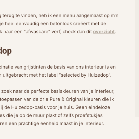
g terug te vinden, heb ik een menu aangemaakt op m’n
 je heel eenvoudig een betonlook creëert met de
k naar een “afwasbare” verf, check dan dit
overzicht
.
dop
natie van grijstinten de basis van ons interieur is en
n uitgebracht met het label “selected by Huizedop”.
op zoek naar de perfecte basiskleuren van je interieur,
 toepassen van de drie Pure & Original kleuren die ik
 jij de Huizedop-basis voor je huis. Geen eindeloze
es die je op de muur plakt of zelfs proefstukjes
ren een prachtige eenheid maakt in je interieur.