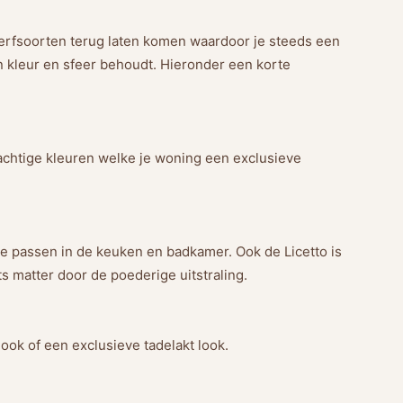
erfsoorten terug laten komen waardoor je steeds een
n kleur en sfeer behoudt. Hieronder een korte
achtige kleuren welke je woning een exclusieve
te passen in de keuken en badkamer. Ook de Licetto is
ts matter door de poederige uitstraling.
ook of een exclusieve tadelakt look.