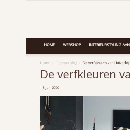
HOME
WEBSHOP
INTERIEURSTYLING AAN
Home
Interieurblog
De verfkleuren van Huizedo
De verfkleuren v
13 juni 2020