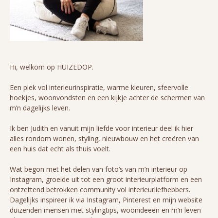
Hi, welkom op HUIZEDOP.
Een plek vol interieurinspiratie, warme kleuren, sfeervolle
hoekjes, woonvondsten en een kijkje achter de schermen van
m’n dagelijks leven.
Ik ben Judith en vanuit mijn liefde voor interieur deel ik hier
alles rondom wonen, styling, nieuwbouw en het creëren van
een huis dat echt als thuis voelt.
Wat begon met het delen van foto’s van m’n interieur op
Instagram, groeide uit tot een groot interieurplatform en een
ontzettend betrokken community vol interieurliefhebbers.
Dagelijks inspireer ik via Instagram, Pinterest en mijn website
duizenden mensen met stylingtips, woonideeën en m’n leven