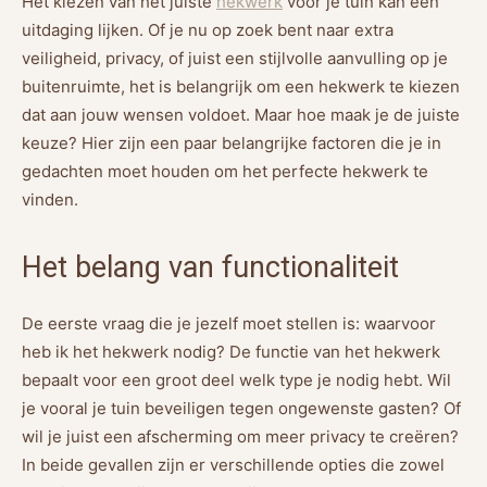
Het kiezen van het juiste
hekwerk
voor je tuin kan een
uitdaging lijken. Of je nu op zoek bent naar extra
veiligheid, privacy, of juist een stijlvolle aanvulling op je
buitenruimte, het is belangrijk om een hekwerk te kiezen
dat aan jouw wensen voldoet. Maar hoe maak je de juiste
keuze? Hier zijn een paar belangrijke factoren die je in
gedachten moet houden om het perfecte hekwerk te
vinden.
Het belang van functionaliteit
De eerste vraag die je jezelf moet stellen is: waarvoor
heb ik het hekwerk nodig? De functie van het hekwerk
bepaalt voor een groot deel welk type je nodig hebt. Wil
je vooral je tuin beveiligen tegen ongewenste gasten? Of
wil je juist een afscherming om meer privacy te creëren?
In beide gevallen zijn er verschillende opties die zowel