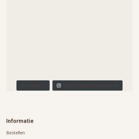
Meer laden...
Volg HUIZEDOP op Instagram
Informatie
Bestellen