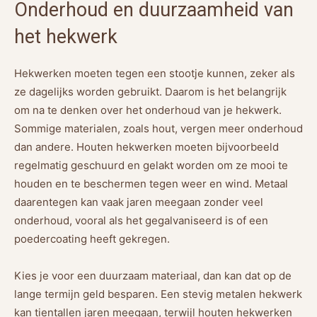
Onderhoud en duurzaamheid van
het hekwerk
Hekwerken moeten tegen een stootje kunnen, zeker als
ze dagelijks worden gebruikt. Daarom is het belangrijk
om na te denken over het onderhoud van je hekwerk.
Sommige materialen, zoals hout, vergen meer onderhoud
dan andere. Houten hekwerken moeten bijvoorbeeld
regelmatig geschuurd en gelakt worden om ze mooi te
houden en te beschermen tegen weer en wind. Metaal
daarentegen kan vaak jaren meegaan zonder veel
onderhoud, vooral als het gegalvaniseerd is of een
poedercoating heeft gekregen.
Kies je voor een duurzaam materiaal, dan kan dat op de
lange termijn geld besparen. Een stevig metalen hekwerk
kan tientallen jaren meegaan, terwijl houten hekwerken