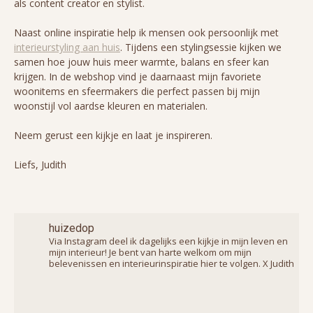
als content creator en stylist.
Naast online inspiratie help ik mensen ook persoonlijk met
interieurstyling aan huis
. Tijdens een stylingsessie kijken we
samen hoe jouw huis meer warmte, balans en sfeer kan
krijgen. In de webshop vind je daarnaast mijn favoriete
woonitems en sfeermakers die perfect passen bij mijn
woonstijl vol aardse kleuren en materialen.
Neem gerust een kijkje en laat je inspireren.
Liefs, Judith
huizedop
Via Instagram deel ik dagelijks een kijkje in mijn leven en
mijn interieur! Je bent van harte welkom om mijn
belevenissen en interieurinspiratie hier te volgen. X Judith