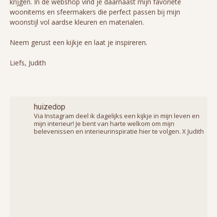
krijgen. In de webshop vind je daarnaast mijn favoriete
woonitems en sfeermakers die perfect passen bij mijn
woonstijl vol aardse kleuren en materialen.
Neem gerust een kijkje en laat je inspireren.
Liefs, Judith
huizedop
Via Instagram deel ik dagelijks een kijkje in mijn leven en
mijn interieur! Je bent van harte welkom om mijn
belevenissen en interieurinspiratie hier te volgen. X Judith