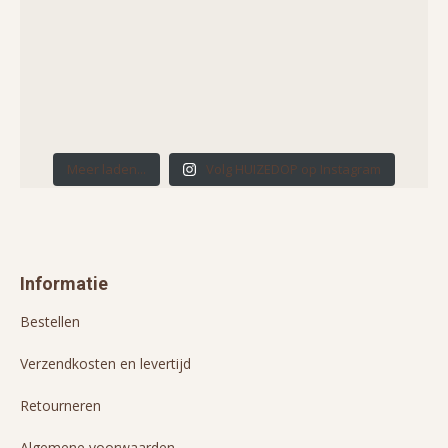
Meer laden...
Volg HUIZEDOP op Instagram
Informatie
Bestellen
Verzendkosten en levertijd
Retourneren
Algemene voorwaarden