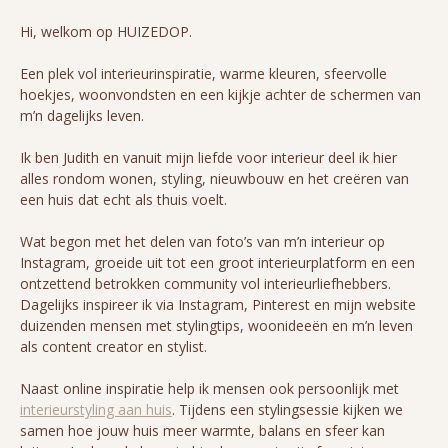
Hi, welkom op HUIZEDOP.
Een plek vol interieurinspiratie, warme kleuren, sfeervolle
hoekjes, woonvondsten en een kijkje achter de schermen van
m’n dagelijks leven.
Ik ben Judith en vanuit mijn liefde voor interieur deel ik hier
alles rondom wonen, styling, nieuwbouw en het creëren van
een huis dat echt als thuis voelt.
Wat begon met het delen van foto’s van m’n interieur op
Instagram, groeide uit tot een groot interieurplatform en een
ontzettend betrokken community vol interieurliefhebbers.
Dagelijks inspireer ik via Instagram, Pinterest en mijn website
duizenden mensen met stylingtips, woonideeën en m’n leven
als content creator en stylist.
Naast online inspiratie help ik mensen ook persoonlijk met
interieurstyling aan huis
. Tijdens een stylingsessie kijken we
samen hoe jouw huis meer warmte, balans en sfeer kan