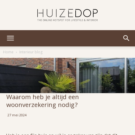
Huizedop
Home
Interieur blog
Waarom heb je altijd een
woonverzekering nodig?
27 mei 2024