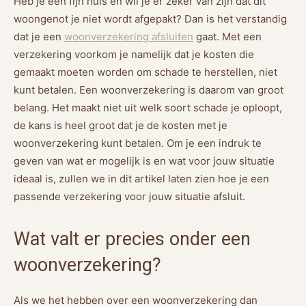
Heb je een fijn huis en wil je er zeker van zijn dat dit
woongenot je niet wordt afgepakt? Dan is het verstandig
dat je een
woonverzekering afsluiten
gaat. Met een
verzekering voorkom je namelijk dat je kosten die
gemaakt moeten worden om schade te herstellen, niet
kunt betalen. Een woonverzekering is daarom van groot
belang. Het maakt niet uit welk soort schade je oploopt,
de kans is heel groot dat je de kosten met je
woonverzekering kunt betalen. Om je een indruk te
geven van wat er mogelijk is en wat voor jouw situatie
ideaal is, zullen we in dit artikel laten zien hoe je een
passende verzekering voor jouw situatie afsluit.
Wat valt er precies onder een
woonverzekering?
Als we het hebben over een woonverzekering dan