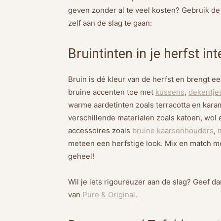
geven zonder al te veel kosten? Gebruik de n
zelf aan de slag te gaan:
Bruintinten in je herfst int
Bruin is dé kleur van de herfst en brengt 
bruine accenten toe met
kussens
,
dekentje
warme aardetinten zoals terracotta en kara
verschillende materialen zoals katoen, wol 
accessoires zoals
bruine kaarsenhouders
,
meteen een herfstige look. Mix en match m
geheel!
Wil je iets rigoureuzer aan de slag? Geef 
van
Pure & Original
.