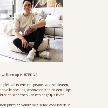
i, welkom op HUIZEDOP.
n plek vol interieurinspiratie, warme kleuren,
eervolle hoekjes, woonvondsten en een kijkje
hter de schermen van m’n dagelijks leven.
 ben Judith en vanuit mijn liefde voor interieur