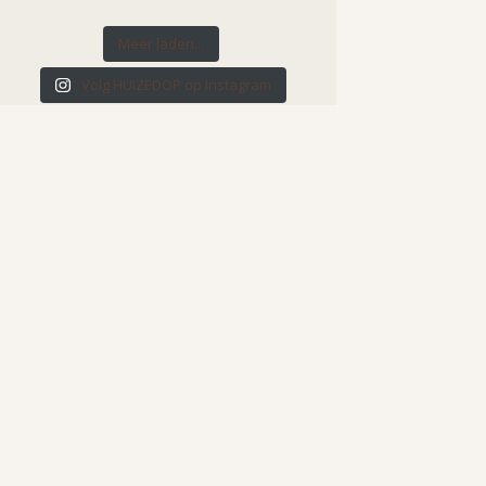
Meer laden...
Volg HUIZEDOP op Instagram