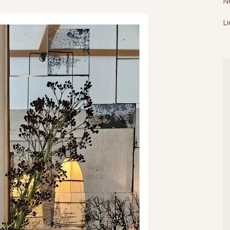
Ne
Li