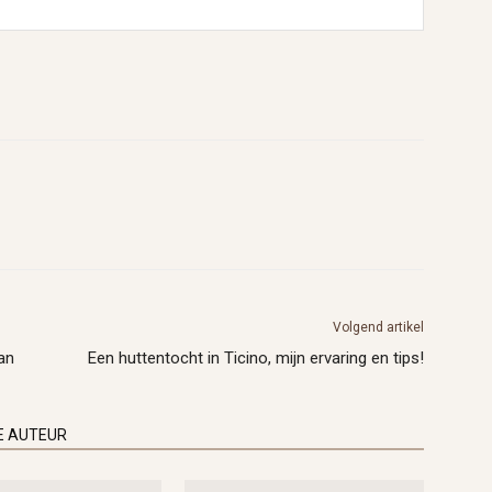
Volgend artikel
aan
Een huttentocht in Ticino, mijn ervaring en tips!
E AUTEUR