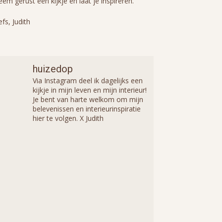
em gerust een kijkje en laat je inspireren.
efs, Judith
huizedop
Via Instagram deel ik dagelijks een
kijkje in mijn leven en mijn interieur!
Je bent van harte welkom om mijn
belevenissen en interieurinspiratie
hier te volgen. X Judith