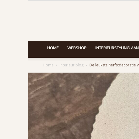
HOME
WEBSHOP
INTERIEURSTYLING AAN
Home
Interieur blog
De leukste herfstdecoratie v