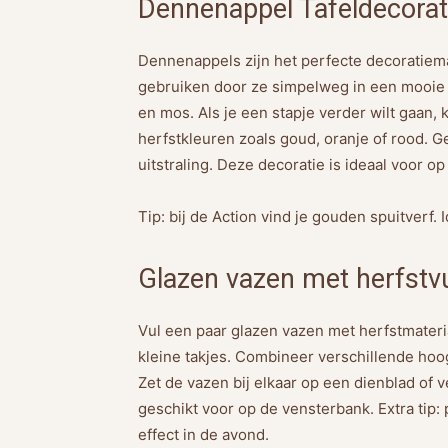
Dennenappel Tafeldecorat
Dennenappels zijn het perfecte decoratiemat
gebruiken door ze simpelweg in een mooie 
en mos. Als je een stapje verder wilt gaan
herfstkleuren zoals goud, oranje of rood. G
uitstraling. Deze decoratie is ideaal voor op 
Tip: bij de Action vind je gouden spuitverf. 
Glazen vazen met herfstvu
Vul een paar glazen vazen met herfstmateri
kleine takjes. Combineer verschillende hoo
Zet de vazen bij elkaar op een dienblad of 
geschikt voor op de vensterbank. Extra tip:
effect in de avond.