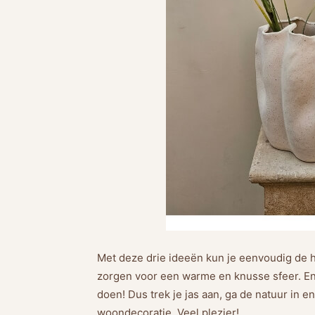
Met deze drie ideeën kun je eenvoudig de he
zorgen voor een warme en knusse sfeer. En 
doen! Dus trek je jas aan, ga de natuur in e
woondecoratie. Veel plezier!