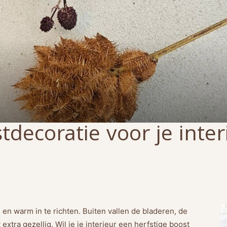
tdecoratie voor je inter
s en warm in te richten. Buiten vallen de bladeren, de
extra gezellig. Wil je je interieur een herfstige boost