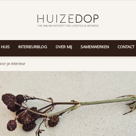
 HUIS
INTERIEURBLOG
OVER MIJ
SAMENWERKEN
CONTACT
Huizedop
oor je interieur