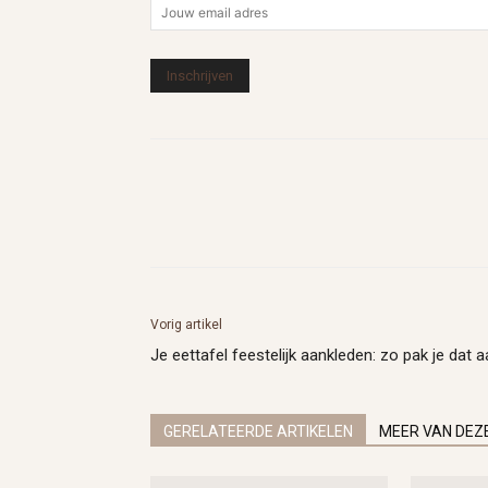
Vorig artikel
Je eettafel feestelijk aankleden: zo pak je dat 
GERELATEERDE ARTIKELEN
MEER VAN DEZ