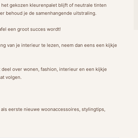
het gekozen kleurenpalet blijft of neutrale tinten
ier behoud je de samenhangende uitstraling.
afel een groot succes wordt!
ing van je interieur te lezen, neem dan eens een kijkje
 deel over wonen, fashion, interieur en een kijkje
at volgen.
g als eerste nieuwe woonaccessoires, stylingtips,