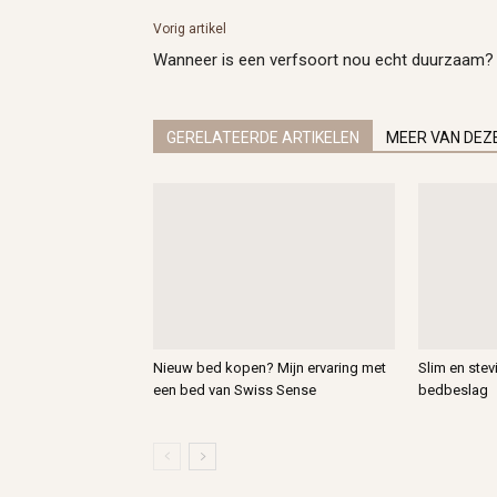
Vorig artikel
Wanneer is een verfsoort nou echt duurzaam?
GERELATEERDE ARTIKELEN
MEER VAN DEZ
Nieuw bed kopen? Mijn ervaring met
Slim en ste
een bed van Swiss Sense
bedbeslag