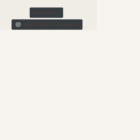
Meer laden...
Volg HUIZEDOP op Instagram