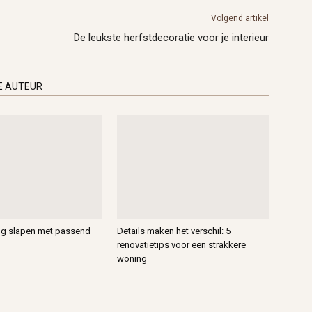
Volgend artikel
De leukste herfstdecoratie voor je interieur
E AUTEUR
vig slapen met passend
Details maken het verschil: 5
renovatietips voor een strakkere
woning