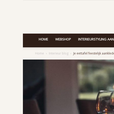
HOME
WEBSHOP
INTERIEURSTYLING AAN
Home
Interieur blog
Je eettafel feestelijk aankle