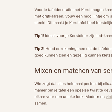
Voor je tafeldecoratie met Kerst mogen kaar
met drijfkaarsen. Vouw een mooi lintje om j
steekt. Dit maakt je Kersttafel heel feestelijk
Tip 1!
Ideaal voor je Kerstdiner zijn led-kaar
Tip 2!
Houd er rekening mee dat de tafeldeco
goed kunnen zien en gezellig kunnen klets
Mixen en matchen van ser
Wie zegt dat alles helemaal perfect bij elk
manier om je tafel een speelse twist te gev
elkaar voor een unieke look. Modern en
vin
samen.