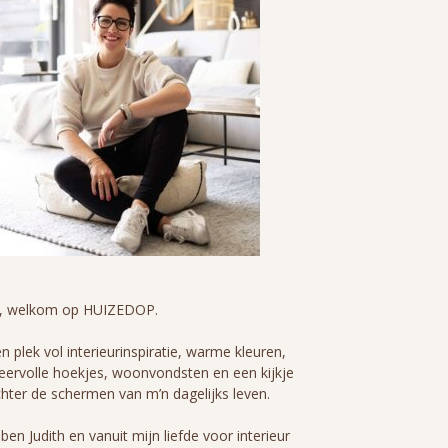
i, welkom op HUIZEDOP.
n plek vol interieurinspiratie, warme kleuren,
eervolle hoekjes, woonvondsten en een kijkje
hter de schermen van m’n dagelijks leven.
 ben Judith en vanuit mijn liefde voor interieur