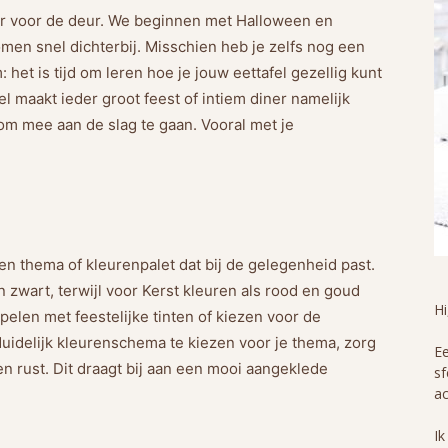
er voor de deur. We beginnen met Halloween en
men snel dichterbij. Misschien heb je zelfs nog een
het is tijd om leren hoe je jouw eettafel gezellig kunt
l maakt ieder groot feest of intiem diner namelijk
 om mee aan de slag te gaan. Vooral met je
en thema of kleurenpalet dat bij de gelegenheid past.
zwart, terwijl voor Kerst kleuren als rood en goud
H
pelen met feestelijke tinten of kiezen voor de
 duidelijk kleurenschema te kiezen voor je thema, zorg
Ee
 rust. Dit draagt bij aan een mooi aangeklede
sf
ac
Ik