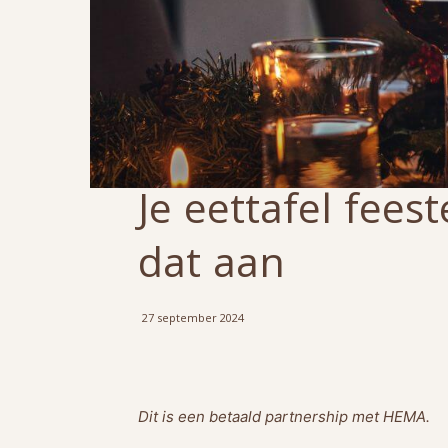
Je eettafel fees
dat aan
27 september 2024
Dit is een betaald partnership met HEMA.