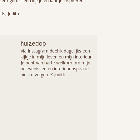
em gerust een kijkje en laat je inspireren.
efs, Judith
huizedop
Via Instagram deel ik dagelijks een
kijkje in mijn leven en mijn interieur!
Je bent van harte welkom om mijn
belevenissen en interieurinspiratie
hier te volgen. X Judith