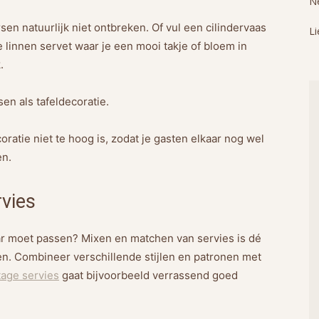
Ne
sen natuurlijk niet ontbreken. Of vul een cilindervaas
Li
e linnen servet waar je een mooi takje of bloem in
.
sen als tafeldecoratie.
ratie niet te hoog is, zodat je gasten elkaar nog wel
en.
vies
aar moet passen? Mixen en matchen van servies is dé
en. Combineer verschillende stijlen en patronen met
tage servies
gaat bijvoorbeeld verrassend goed