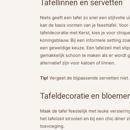
Tafellinnen en servetten
Niets geeft een tafel zo snel een stijlvolle u
kan de basis vormen van je feesttafel. Voor 
tafeldecoratie met Kerst, kies je voor chiqu
koningsblauw. Bij een informele setting zoa
een geweldige keuze. Een tafelzeil met stip
gemakkelijk schoon te maken als er wordt g
alternatief zijn voor katoen of linnen.
Tip!
Vergeet de bijpassende servetten niet. D
Tafeldecoratie en bloeme
Maak de tafel feestelijk met leuke versieri
het tafelzeil strooien en bij een chic diner
toevoeging.