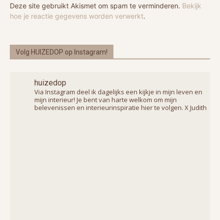
Deze site gebruikt Akismet om spam te verminderen.
Bekijk
hoe je reactie gegevens worden verwerkt
.
Volg HUIZEDOP op Instagram!
huizedop
Via Instagram deel ik dagelijks een kijkje in mijn leven en
mijn interieur! Je bent van harte welkom om mijn
belevenissen en interieurinspiratie hier te volgen. X Judith