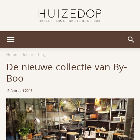
Huizedop
Home
Interieurblog
De nieuwe collectie van By-
Boo
2 februari 2018