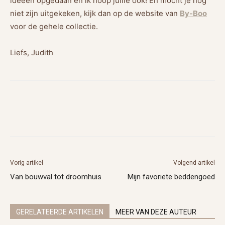
ideeën opgedaan en ik hoop jullie ook! En mocht je nog
niet zijn uitgekeken, kijk dan op de website van
By-Boo
voor de gehele collectie.
Liefs, Judith
Vorig artikel
Volgend artikel
Van bouwval tot droomhuis
Mijn favoriete beddengoed
GERELATEERDE ARTIKELEN
MEER VAN DEZE AUTEUR