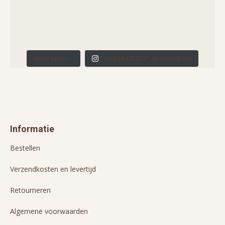
Meer laden...
Volg HUIZEDOP op Instagram
Informatie
Bestellen
Verzendkosten en levertijd
Retourneren
Algemene voorwaarden