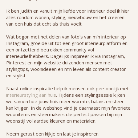
Ik ben Judith en vanuit mijn liefde voor interieur deel ik hier
alles rondom wonen, styling, nieuwbouw en het creëren
van een huis dat echt als thuis voelt.
Wat begon met het delen van foto’s van m’n interieur op
Instagram, groeide uit tot een groot interieurplatform en
een ontzettend betrokken community vol
interieurliefhebbers. Dagelijks inspireer ik via Instagram,
Pinterest en mijn website duizenden mensen met
stylingtips, woonideeën en m’n leven als content creator
en stylist.
Naast online inspiratie help ik mensen ook persoonlijk met
interieurstyling aan huis
. Tijdens een stylingsessie kijken
we samen hoe jouw huis meer warmte, balans en sfeer
kan krijgen. In de webshop vind je daarnaast mijn favoriete
woonitems en sfeermakers die perfect passen bij mijn
woonstijl vol aardse kleuren en materialen.
Neem gerust een kijkje en laat je inspireren.