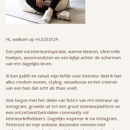
Hi, welkom op HUIZEDOP.
Een plek vol interieurinspiratie, warme kleuren, sfeervolle
hoekjes, woonvondsten en een kijkje achter de schermen
van m’n dagelijks leven.
Ik ben Judith en vanuit mijn liefde voor interieur deel ik hier
alles rondom wonen, styling, nieuwbouw en het creëren
van een huis dat echt als thuis voelt.
Wat begon met het delen van foto’s van m’n interieur op
Instagram, groeide uit tot een groot interieurplatform en
een ontzettend betrokken community vol
interieurliefhebbers. Dagelijks inspireer ik via Instagram,
Pinterest en mijn website duizenden mensen met