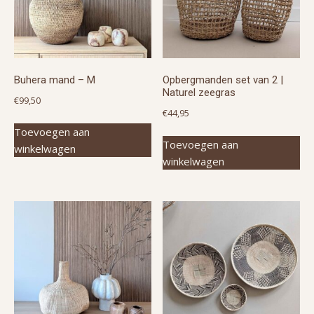
Buhera mand – M
Opbergmanden set van 2 |
Naturel zeegras
€
99,50
€
44,95
Toevoegen aan
Toevoegen aan
winkelwagen
winkelwagen