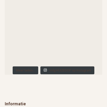
Meer laden...
Volg HUIZEDOP op Instagram
Informatie