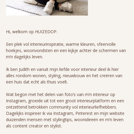
Hi, welkom op HUIZEDOP.
Een plek vol interieurinspiratie, warme kleuren, sfeervolle
hoekjes, woonvondsten en een kijkje achter de schermen van
m’n dagelijks leven.
Ik ben Judith en vanuit mijn liefde voor interieur deel ik hier
alles rondom wonen, styling, nieuwbouw en het creëren van
een huis dat echt als thuis voelt.
Wat begon met het delen van foto’s van m’n interieur op
Instagram, groeide uit tot een groot interieurplatform en een
ontzettend betrokken community vol interieurliefhebbers.
Dagelijks inspireer ik via Instagram, Pinterest en mijn website
duizenden mensen met stylingtips, woonideeën en m’n leven
als content creator en stylist.