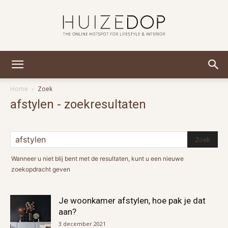
Huizedop
Home
Zoek
afstylen
-
zoekresultaten
Wanneer u niet blij bent met de resultaten, kunt u een nieuwe
zoekopdracht geven
Je woonkamer afstylen, hoe pak je dat
aan?
3 december 2021