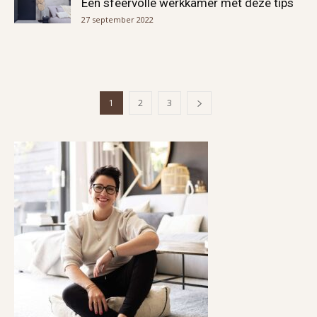
Een sfeervolle werkkamer met deze tips
27 september 2022
1
2
3