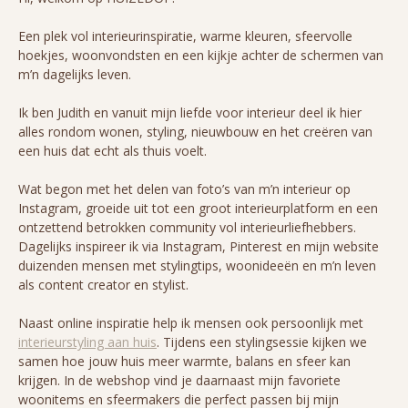
Een plek vol interieurinspiratie, warme kleuren, sfeervolle
hoekjes, woonvondsten en een kijkje achter de schermen van
m’n dagelijks leven.
Ik ben Judith en vanuit mijn liefde voor interieur deel ik hier
alles rondom wonen, styling, nieuwbouw en het creëren van
een huis dat echt als thuis voelt.
Wat begon met het delen van foto’s van m’n interieur op
Instagram, groeide uit tot een groot interieurplatform en een
ontzettend betrokken community vol interieurliefhebbers.
Dagelijks inspireer ik via Instagram, Pinterest en mijn website
duizenden mensen met stylingtips, woonideeën en m’n leven
als content creator en stylist.
Naast online inspiratie help ik mensen ook persoonlijk met
interieurstyling aan huis
. Tijdens een stylingsessie kijken we
samen hoe jouw huis meer warmte, balans en sfeer kan
krijgen. In de webshop vind je daarnaast mijn favoriete
woonitems en sfeermakers die perfect passen bij mijn