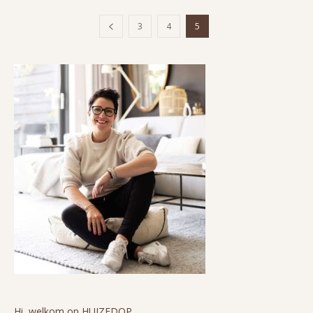
3
4
5
Hi, welkom op HUIZEDOP.