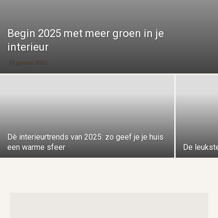
Begin 2025 met meer groen in je
interieur
13 januari 2025
Dè interieurtrends van 2025: zo geef je je huis
een warme sfeer
De leukste