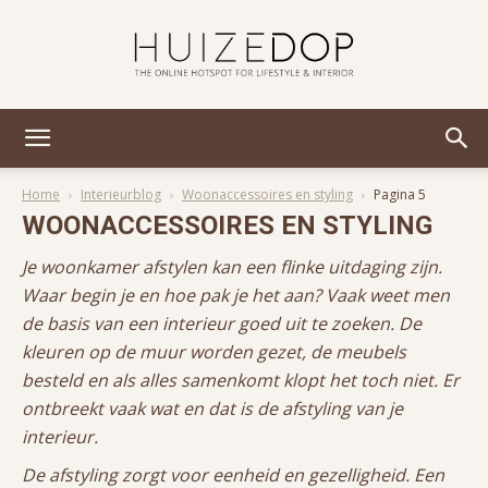
Huizedop
Home
Interieurblog
Woonaccessoires en styling
Pagina 5
WOONACCESSOIRES EN STYLING
Je woonkamer afstylen kan een flinke uitdaging zijn.
Waar begin je en hoe pak je het aan? Vaak weet men
de basis van een interieur goed uit te zoeken. De
kleuren op de muur worden gezet, de meubels
besteld en als alles samenkomt klopt het toch niet. Er
ontbreekt vaak wat en dat is de afstyling van je
interieur.
De afstyling zorgt voor eenheid en gezelligheid. Een