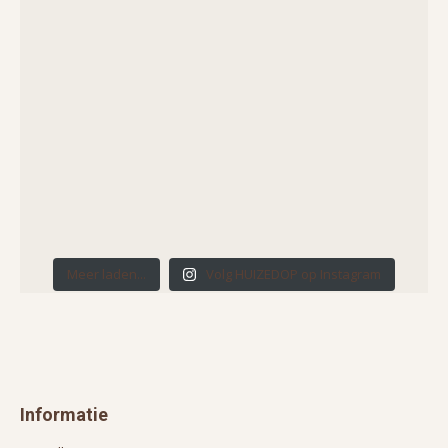
Meer laden...
Volg HUIZEDOP op Instagram
Informatie