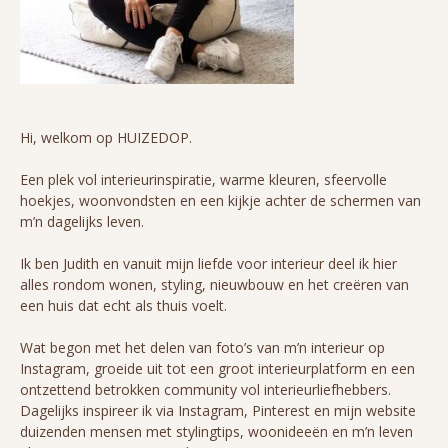
Hi, welkom op HUIZEDOP.
Een plek vol interieurinspiratie, warme kleuren, sfeervolle
hoekjes, woonvondsten en een kijkje achter de schermen van
m’n dagelijks leven.
Ik ben Judith en vanuit mijn liefde voor interieur deel ik hier
alles rondom wonen, styling, nieuwbouw en het creëren van
een huis dat echt als thuis voelt.
Wat begon met het delen van foto’s van m’n interieur op
Instagram, groeide uit tot een groot interieurplatform en een
ontzettend betrokken community vol interieurliefhebbers.
Dagelijks inspireer ik via Instagram, Pinterest en mijn website
duizenden mensen met stylingtips, woonideeën en m’n leven