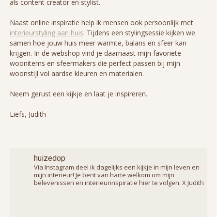
als content creator en stylist.
Naast online inspiratie help ik mensen ook persoonlijk met
interieurstyling aan huis
. Tijdens een stylingsessie kijken we
samen hoe jouw huis meer warmte, balans en sfeer kan
krijgen. In de webshop vind je daarnaast mijn favoriete
woonitems en sfeermakers die perfect passen bij mijn
woonstijl vol aardse kleuren en materialen.
Neem gerust een kijkje en laat je inspireren.
Liefs, Judith
huizedop
Via Instagram deel ik dagelijks een kijkje in mijn leven en
mijn interieur! Je bent van harte welkom om mijn
belevenissen en interieurinspiratie hier te volgen. X Judith