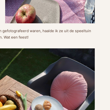
n gefotografeerd waren, haalde ik ze uit de speeltuin
n. Wat een feest!