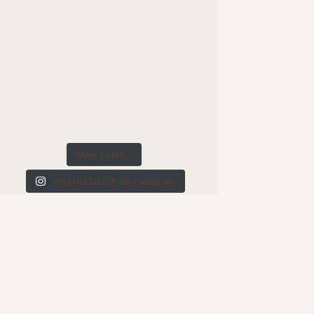
Meer laden...
Volg HUIZEDOP op Instagram