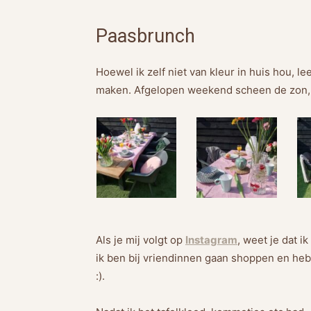
Paasbrunch
Hoewel ik zelf niet van kleur in huis hou, l
maken. Afgelopen weekend scheen de zon, d
Als je mij volgt op
Instagram
, weet je dat i
ik ben bij vriendinnen gaan shoppen en heb
:).