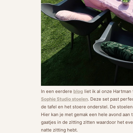
In een eerdere
blog
liet ik al onze Hartman 
Sophie Studio stoelen
. Deze set past perfe
de tafel en het stoere onderstel. De stoelen 
Hier kan je met gemak een hele avond aan ta
gaatjes in de zitting zitten waardoor het e
natte zitting hebt.