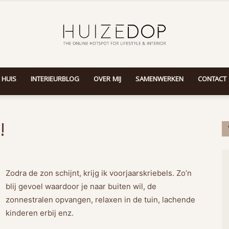
 HUIS
INTERIEURBLOG
OVER MIJ
SAMENWERKEN
CONTACT
Huizedop
!
Zodra de zon schijnt, krijg ik voorjaarskriebels. Zo’n
blij gevoel waardoor je naar buiten wil, de
zonnestralen opvangen, relaxen in de tuin, lachende
kinderen erbij enz.