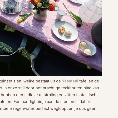
tuinset zien, welke bestaat uit de
Yasmani
tafel en de
ct in onze stijl door het prachtige teakhouten blad van
hebben een tijdloze uitstraling en zitten fantastisch!
felen. Een handigheidje aan de stoelen is dat er
ventuele regenwater perfect wegloopt en je dus geen