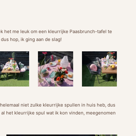
eek het me leuk om een kleurrijke Paasbrunch-tafel te
us hop, ik ging aan de slag!
k helemaal niet zulke kleurrijke spullen in huis heb, dus
 al het kleurrijke spul wat ik kon vinden, meegenomen