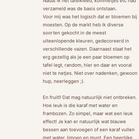
Nadat ik het tafelkleed, kommetjes etc had
verzameld was de basis ontstaan.
Voor mij was het logisch dat er bloemen bij
moesten. Op de markt heb ik diverse
soorten gekocht in de meest
uiteenlopende kleuren, gedecoreerd in
verschillende vazen. Daarnaast staat het
erg gezellig als je een paar bloemen op
tafel legt, random, hier en daar en vooral
niet te netjes. Niet over nadenken, gewoon
hup, neerleggen ;).
En fruit!! Dat mag natuurlijk niet ontbreken.
Hoe leuk is die karaf met water en
frambozen. Zo simpel, maar wat een leuk
effect! Je kan er natuurlijk wat blauwe
bessen aan toevoegen of een karaf vullen
met water, limoen en munt. Een heerlijke