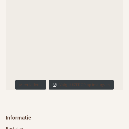
Meer laden...
Volg HUIZEDOP op Instagram
Informatie
Bestellen