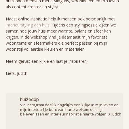
duizenden mensen met stylingtips, woonideeën en m’n leven
als content creator en stylist.
Naast online inspiratie help ik mensen ook persoonlijk met
interieurstyling aan huis
. Tijdens een stylingsessie kijken we
samen hoe jouw huis meer warmte, balans en sfeer kan
krijgen. In de webshop vind je daarnaast mijn favoriete
woonitems en sfeermakers die perfect passen bij mijn
woonstijl vol aardse kleuren en materialen.
Neem gerust een kijkje en laat je inspireren.
Liefs, Judith
huizedop
Via Instagram deel ik dagelijks een kijkje in mijn leven en
mijn interieur! Je bent van harte welkom om mijn
belevenissen en interieurinspiratie hier te volgen. X Judith