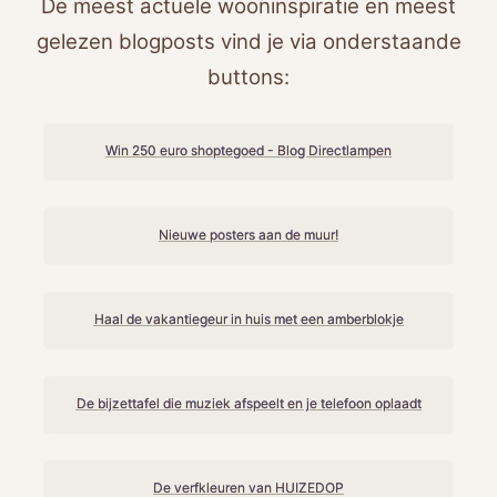
De meest actuele wooninspiratie en meest
gelezen blogposts vind je via onderstaande
buttons:
Win 250 euro shoptegoed - Blog Directlampen
Nieuwe posters aan de muur!
Haal de vakantiegeur in huis met een amberblokje
De bijzettafel die muziek afspeelt en je telefoon oplaadt
De verfkleuren van HUIZEDOP