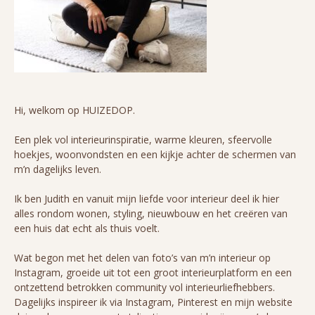
Hi, welkom op HUIZEDOP.
Een plek vol interieurinspiratie, warme kleuren, sfeervolle
hoekjes, woonvondsten en een kijkje achter de schermen van
m’n dagelijks leven.
Ik ben Judith en vanuit mijn liefde voor interieur deel ik hier
alles rondom wonen, styling, nieuwbouw en het creëren van
een huis dat echt als thuis voelt.
Wat begon met het delen van foto’s van m’n interieur op
Instagram, groeide uit tot een groot interieurplatform en een
ontzettend betrokken community vol interieurliefhebbers.
Dagelijks inspireer ik via Instagram, Pinterest en mijn website