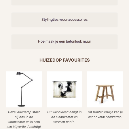
Stylingtips woonaccessoires
Hoe maak je een betonlook muur
HUIZEDOP FAVOURITES
Deze vloerlamp staat
Dit wandkleed hangt in
Dit houten krukje kan je
bij ons in de
de slaapkamer en
echt overal neerzetten.
woonkamer en is echt
verveelt nooit..
een blijvertje. Prachtig!