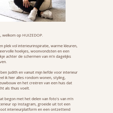
i, welkom op HUIZEDOP.
n plek vol interieurinspiratie, warme kleuren,
feervolle hoekjes, woonvondsten en een
jkje achter de schermen van m’n dagelijks
ven.
 ben Judith en vanuit mijn liefde voor interieur
el ik hier alles rondom wonen, styling,
ieuwbouw en het creëren van een huis dat
ht als thuis voelt.
at begon met het delen van foto’s van m’n
terieur op Instagram, groeide uit tot een
root interieurplatform en een ontzettend