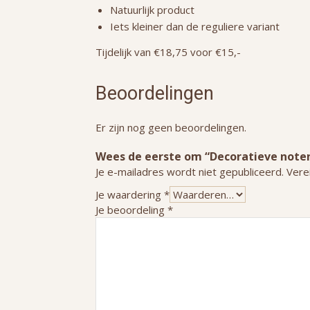
Natuurlijk product
Iets kleiner dan de reguliere variant
Tijdelijk van €18,75 voor €15,-
Beoordelingen
Er zijn nog geen beoordelingen.
Wees de eerste om “Decoratieve noten 
Je e-mailadres wordt niet gepubliceerd.
Vere
Je waardering
*
Je beoordeling
*