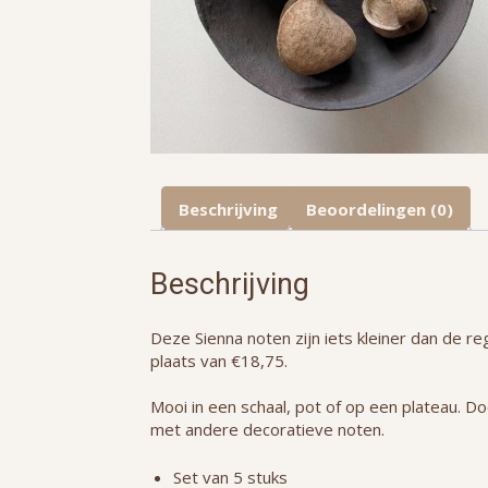
Beschrijving
Beoordelingen (0)
Beschrijving
Deze Sienna noten zijn iets kleiner dan de re
plaats van €18,75.
Mooi in een schaal, pot of op een plateau. Do
met andere decoratieve noten.
Set van 5 stuks