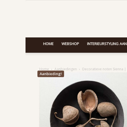
HOME
WEBSHOP
INTERIEURSTYLING AAN
Home
Aanbiedingen
Decoratieve noten Sienna | s
Aanbieding!