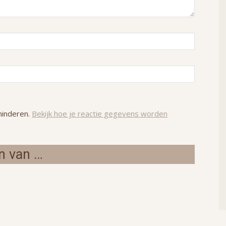
minderen.
Bekijk hoe je reactie gegevens worden
n van …