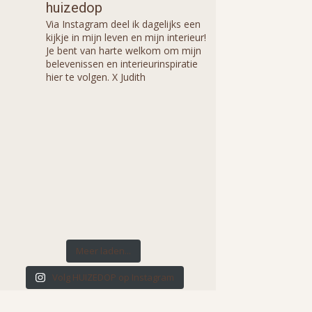
huizedop
Via Instagram deel ik dagelijks een
kijkje in mijn leven en mijn interieur!
Je bent van harte welkom om mijn
belevenissen en interieurinspiratie
hier te volgen. X Judith
Meer laden...
Volg HUIZEDOP op Instagram