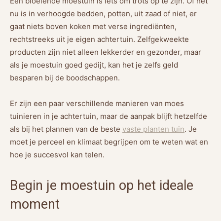
Een bloeiende moestuin is iets om trots op te zijn. Of het
nu is in verhoogde bedden, potten, uit zaad of niet, er
gaat niets boven koken met verse ingrediënten,
rechtstreeks uit je eigen achtertuin. Zelfgekweekte
producten zijn niet alleen lekkerder en gezonder, maar
als je moestuin goed gedijt, kan het je zelfs geld
besparen bij de boodschappen.
Er zijn een paar verschillende manieren van moes
tuinieren in je achtertuin, maar de aanpak blijft hetzelfde
als bij het plannen van de beste
vaste planten tuin
. Je
moet je perceel en klimaat begrijpen om te weten wat en
hoe je succesvol kan telen.
Begin je moestuin op het ideale
moment