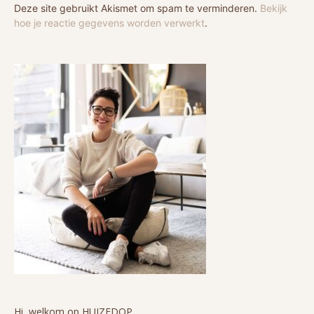
Deze site gebruikt Akismet om spam te verminderen.
Bekijk
hoe je reactie gegevens worden verwerkt
.
Hi, welkom op HUIZEDOP.