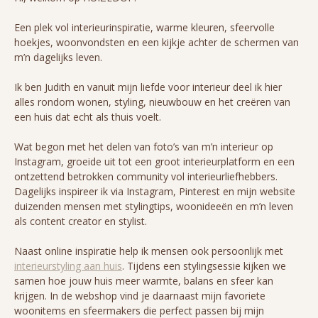
Een plek vol interieurinspiratie, warme kleuren, sfeervolle
hoekjes, woonvondsten en een kijkje achter de schermen van
m’n dagelijks leven.
Ik ben Judith en vanuit mijn liefde voor interieur deel ik hier
alles rondom wonen, styling, nieuwbouw en het creëren van
een huis dat echt als thuis voelt.
Wat begon met het delen van foto’s van m’n interieur op
Instagram, groeide uit tot een groot interieurplatform en een
ontzettend betrokken community vol interieurliefhebbers.
Dagelijks inspireer ik via Instagram, Pinterest en mijn website
duizenden mensen met stylingtips, woonideeën en m’n leven
als content creator en stylist.
Naast online inspiratie help ik mensen ook persoonlijk met
interieurstyling aan huis
. Tijdens een stylingsessie kijken we
samen hoe jouw huis meer warmte, balans en sfeer kan
krijgen. In de webshop vind je daarnaast mijn favoriete
woonitems en sfeermakers die perfect passen bij mijn