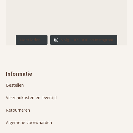
Meer laden...
Volg HUIZEDOP op Instagram
Informatie
Bestellen
Verzendkosten en levertijd
Retourneren
Algemene voorwaarden