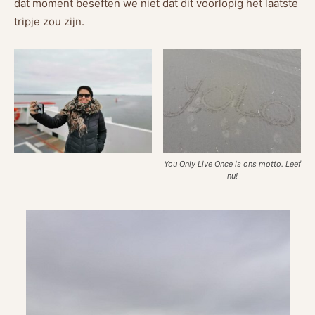
dat moment beseften we niet dat dit voorlopig het laatste
tripje zou zijn.
You Only Live Once is ons motto. Leef
nu!