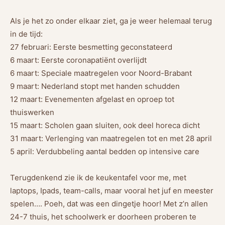
Als je het zo onder elkaar ziet, ga je weer helemaal terug
in de tijd:
27 februari: Eerste besmetting geconstateerd
6 maart: Eerste coronapatiënt overlijdt
6 maart: Speciale maatregelen voor Noord-Brabant
9 maart: Nederland stopt met handen schudden
12 maart: Evenementen afgelast en oproep tot
thuiswerken
15 maart: Scholen gaan sluiten, ook deel horeca dicht
31 maart: Verlenging van maatregelen tot en met 28 april
5 april: Verdubbeling aantal bedden op intensive care
Terugdenkend zie ik de keukentafel voor me, met
laptops, Ipads, team-calls, maar vooral het juf en meester
spelen…. Poeh, dat was een dingetje hoor! Met z’n allen
24-7 thuis, het schoolwerk er doorheen proberen te