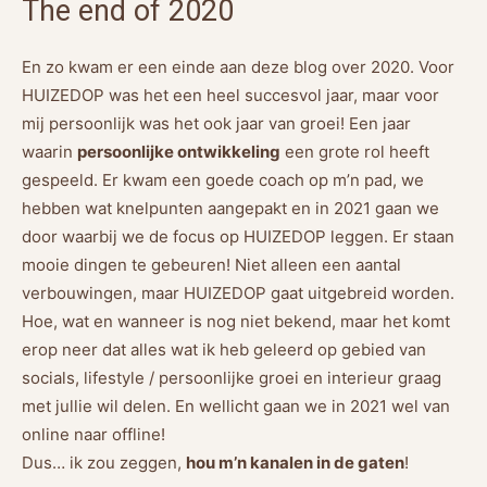
The end of 2020
En zo kwam er een einde aan deze blog over 2020. Voor
HUIZEDOP was het een heel succesvol jaar, maar voor
mij persoonlijk was het ook jaar van groei! Een jaar
waarin
persoonlijke ontwikkeling
een grote rol heeft
gespeeld. Er kwam een goede coach op m’n pad, we
hebben wat knelpunten aangepakt en in 2021 gaan we
door waarbij we de focus op HUIZEDOP leggen. Er staan
mooie dingen te gebeuren! Niet alleen een aantal
verbouwingen, maar HUIZEDOP gaat uitgebreid worden.
Hoe, wat en wanneer is nog niet bekend, maar het komt
erop neer dat alles wat ik heb geleerd op gebied van
socials, lifestyle / persoonlijke groei en interieur graag
met jullie wil delen. En wellicht gaan we in 2021 wel van
online naar offline!
Dus… ik zou zeggen,
hou m’n kanalen in de gaten
!