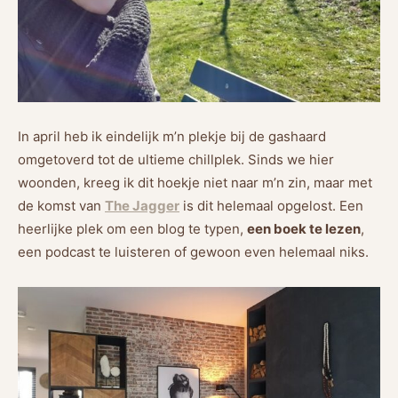
In april heb ik eindelijk m’n plekje bij de gashaard
omgetoverd tot de ultieme chillplek. Sinds we hier
woonden, kreeg ik dit hoekje niet naar m’n zin, maar met
de komst van
The Jagger
is dit helemaal opgelost. Een
heerlijke plek om een blog te typen,
een boek te lezen
,
een podcast te luisteren of gewoon even helemaal niks.