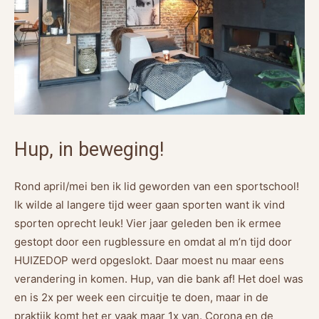
Hup, in beweging!
Rond april/mei ben ik lid geworden van een sportschool!
Ik wilde al langere tijd weer gaan sporten want ik vind
sporten oprecht leuk! Vier jaar geleden ben ik ermee
gestopt door een rugblessure en omdat al m’n tijd door
HUIZEDOP werd opgeslokt. Daar moest nu maar eens
verandering in komen. Hup, van die bank af! Het doel was
en is 2x per week een circuitje te doen, maar in de
praktijk komt het er vaak maar 1x van. Corona en de