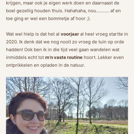
krijgen, maar ook je eigen werk doen en daarnaast de
boel gezellig houden thuis. Hahahaha, nou……….. af en
toe ging er wel een bommetje af hoor ;).
Wat wel hielp is dat het al
voorjaar
al heel vroeg startte in
2020. Ik denk dat we nog nooit zo vroeg de tuin op orde
hadden! Ook ben ik in die tijd veel gaan wandelen wat
inmiddels echt tot
m’n vaste routine
hoort. Lekker even
ontprikkelen en opladen in de natuur.