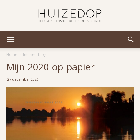
Huizedop
Home
Interieurblog
Mijn 2020 op papier
27 december 2020