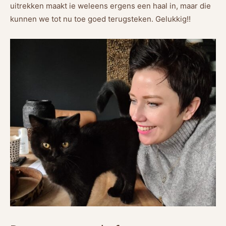
uitrekken maakt ie weleens ergens een haal in, maar die
kunnen we tot nu toe goed terugsteken. Gelukkig!!